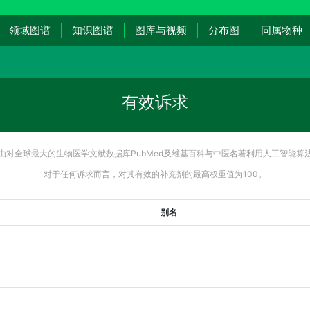
领域图谱
知识图谱
图库与视频
分布图
同属物种
有效诉求
由对全球最大的生物医学文献数据库PubMed及维基百科与中医名著利用人工智能算
对于任何诉求而言，对其有效的补充剂的最高权重值为100。
别名