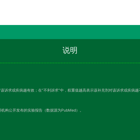
说明
对该诉求或疾病越有效；在“不利诉求”中，权重值越高表示该补充剂对该诉求或疾病
机构公开发布的实验报告（数据源为PubMed）。