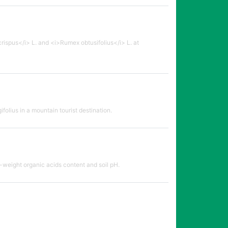
rispus</i> L. and <i>Rumex obtusifolius</i> L. at
folius in a mountain tourist destination.
-weight organic acids content and soil pH.