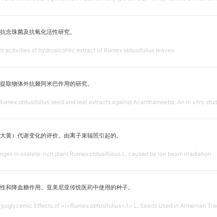
抗念珠菌及抗氧化活性研究。
 activities of hydroalcohlic extract of Rumex obtusifolius leaves.
提取物体外抗棘阿米巴作用的研究。
 Rumex obtusifolius seed and leaf extracts against Acanthamoeba: An in vitro stud
大黄）代谢变化的评价。由离子束辐照引起的。
ges in oxalate-rich plant Rumex obtusifolius L. caused by ion beam irradiation.
性和降血糖作用。亚美尼亚传统医药中使用的种子。
poglycemic Effects of <i>Rumex obtusifolius</i> L. Seeds Used in Armenian Trad