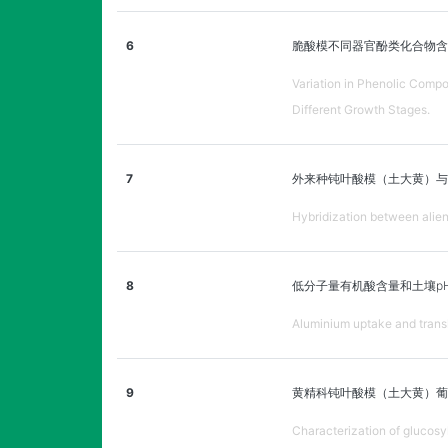
6
脆酸模不同器官酚类化合物含
Variation in Phenolic Compo
Different Growth Stages.
7
外来种钝叶酸模（土大黄）与
Hybridization between alien 
8
低分子量有机酸含量和土壤p
Aluminium uptake and transl
9
黄精科钝叶酸模（土大黄）葡
Characterization of glucosy