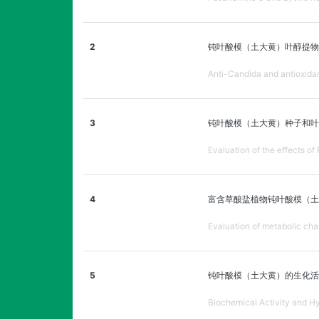
2
钝叶酸模（土大黄）叶醇提物
Anti-Candida and antioxidant
3
钝叶酸模（土大黄）种子和叶
Evaluation of the effects of
4
富含草酸盐植物钝叶酸模（土
Evaluation of metabolic chan
5
钝叶酸模（土大黄）的生化活
Biochemical Activity and Hy