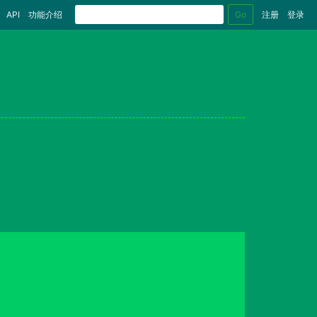
Go
API
功能介绍
注册
登录