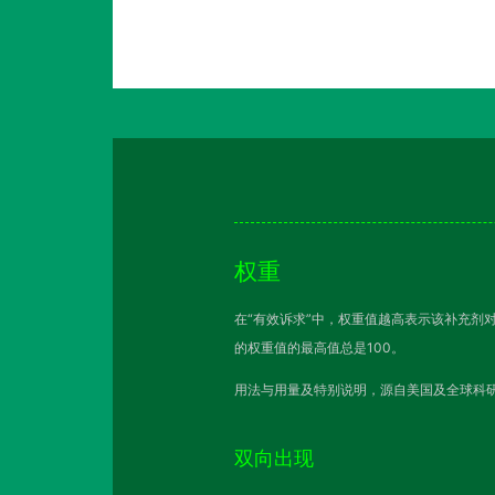
权重
在“有效诉求”中，权重值越高表示该补充剂
的权重值的最高值总是100。
用法与用量及特别说明，源自美国及全球科研
双向出现