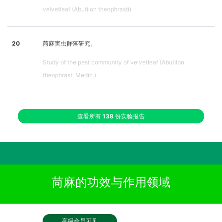
velvetleaf (Abutilon theophrasti).
20
苘麻害虫群落研究。
Study of the pest community of velvetleaf (Abutilon
theophrasti Medic.).
查看所有
138
份实验报告
苘麻的功效与作用领域
高级会员可见