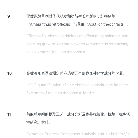
9
亚致死除草剂对子代萌发和幼苗生长的影响：红根猪草
（Amaranthus retroflexus）与苘麻（Abutilon theophrasti）。
Effects of sublethal herbicides on offspring germination and
seedling growth: Redroot pigweed (Amaranthus retroflexus)
vs. velvetleaf (Abutilon theophrasti).
10
高效液相色谱法测定苘麻药材五个部位九种化学成分的含量。
HPLC quantification of nine chemical constituents from the
five parts of Abutilon theophrasti Medic.
11
苘麻总黄酮的提取工艺、成分分析及体外抗氧化、抗菌、抗炎活
性研究。树叶。
Extraction Process, Component Analysis, and <i>In Vitro</i>