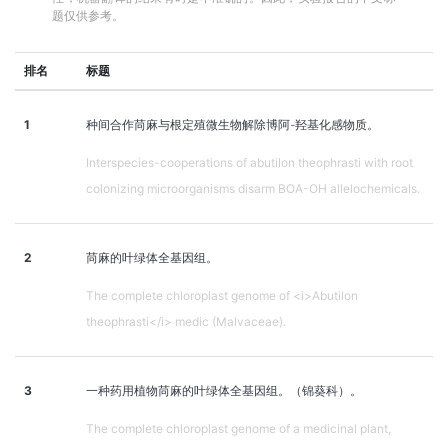
题仅供参考。
排名
标题
1
种间合作苘麻与根定殖微生物解除博阿-羟基化感物质。
Interspecies-cooperations of abutilon theophrasti with root
colonizing microorganisms disarm BOA-OH allelochemicals.
2
苘麻的叶绿体全基因组。
The complete chloroplast genome of <i>Abutilon
theophrasti</i> medic (Malvaceae).
3
一种药用植物苘麻的叶绿体全基因组。（锦葵科）。
The complete chloroplast genome of a medicinal plant,