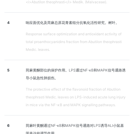
<i>Abutilon theophrasti</i> Medik. (Malvaceae).
4
响应面优化及苘麻总原花青素组分抗氧化活性研究。树叶。
Response surface optimization and antioxidant activity of
total proanthocyanidins fraction from Abutilon theophrasti
Medic. leaves.
5
苘麻黄酮部位的保护作用。LPS通过NF-κB和MAPK信号通路诱
导小鼠急性肺损伤。
The protective effect of the flavonoid fraction of Abutilon
theophrasti Medic. leaves on LPS-induced acute lung injury
in mice via the NF-κB and MAPK signalling pathways.
6
苘麻叶黄酮通过NF-κB和MAPK信号通路对LPS诱导ALI小鼠基
因表达的调节作用。