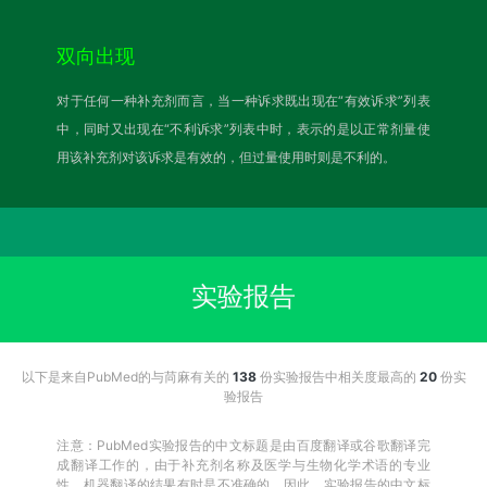
双向出现
对于任何一种补充剂而言，当一种诉求既出现在“有效诉求”列表
中，同时又出现在“不利诉求”列表中时，表示的是以正常剂量使
用该补充剂对该诉求是有效的，但过量使用时则是不利的。
实验报告
以下是来自PubMed的与苘麻有关的
138
份实验报告中相关度最高的
20
份实
验报告
注意：PubMed实验报告的中文标题是由百度翻译或谷歌翻译完
成翻译工作的，由于补充剂名称及医学与生物化学术语的专业
性，机器翻译的结果有时是不准确的。因此，实验报告的中文标