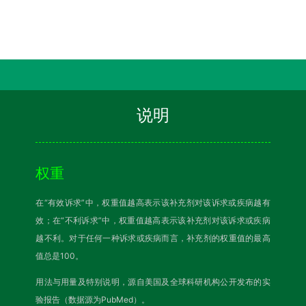
说明
权重
在“有效诉求”中，权重值越高表示该补充剂对该诉求或疾病越有
效；在“不利诉求”中，权重值越高表示该补充剂对该诉求或疾病
越不利。对于任何一种诉求或疾病而言，补充剂的权重值的最高
值总是100。
用法与用量及特别说明，源自美国及全球科研机构公开发布的实
验报告（数据源为PubMed）。