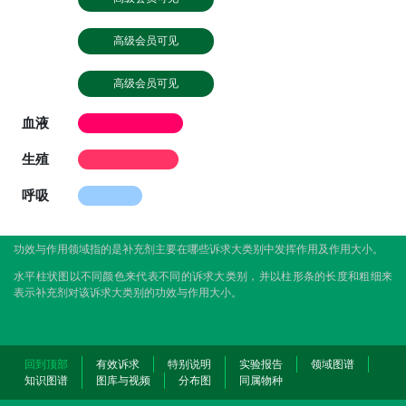
高级会员可见
高级会员可见
血液
生殖
呼吸
功效与作用领域指的是补充剂主要在哪些诉求大类别中发挥作用及作用大小。
水平柱状图以不同颜色来代表不同的诉求大类别，并以柱形条的长度和粗细来
表示补充剂对该诉求大类别的功效与作用大小。
回到顶部
有效诉求
特别说明
实验报告
领域图谱
知识图谱
图库与视频
分布图
同属物种