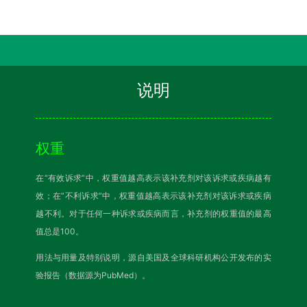
说明
权重
在“有效诉求”中，权重值越高表示该补充剂对该诉求或疾病越有
效；在“不利诉求”中，权重值越高表示该补充剂对该诉求或疾病
越不利。对于任何一种诉求或疾病而言，补充剂的权重值的最高
值总是100。
用法与用量及特别说明，源自美国及全球科研机构公开发布的实
验报告（数据源为PubMed）。