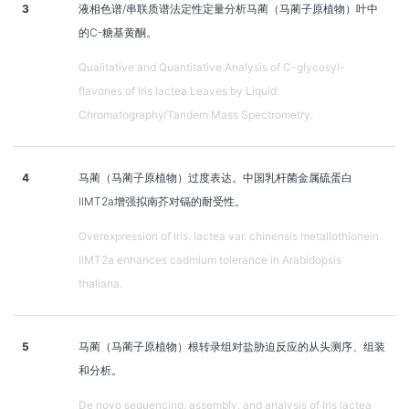
3
液相色谱/串联质谱法定性定量分析马蔺（马蔺子原植物）叶中
的C-糖基黄酮。
Qualitative and Quantitative Analysis of C-glycosyl-
flavones of Iris lactea Leaves by Liquid
Chromatography/Tandem Mass Spectrometry.
4
马蔺（马蔺子原植物）过度表达。中国乳杆菌金属硫蛋白
llMT2a增强拟南芥对镉的耐受性。
Overexpression of Iris. lactea var. chinensis metallothionein
llMT2a enhances cadmium tolerance in Arabidopsis
thaliana.
5
马蔺（马蔺子原植物）根转录组对盐胁迫反应的从头测序、组装
和分析。
De novo sequencing, assembly, and analysis of Iris lactea