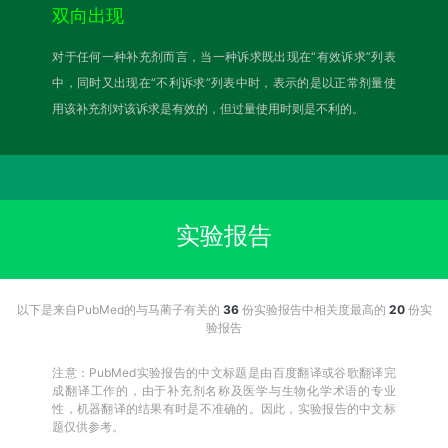
双向出现
对于任何一种补充剂而言，当一种诉求既出现在“有效诉求”列表
中，同时又出现在“不利诉求”列表中时，表示的是以正常剂量使
用该补充剂对该诉求是有效的，但过量使用时则是不利的。
实验报告
以下是来自PubMed的与马蔺子有关的
36
份实验报告中相关度最高的
20
份实
验报告
注意：PubMed实验报告的中文标题是由百度翻译或谷歌翻译完
成翻译工作的，由于补充剂名称及医学与生物化学术语的专业
性，机器翻译的结果有时是不准确的。因此，实验报告的中文标
题仅供参考。