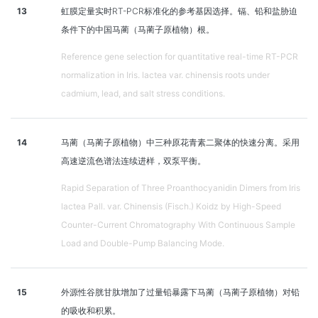
13
虹膜定量实时RT-PCR标准化的参考基因选择。镉、铅和盐胁迫
条件下的中国马蔺（马蔺子原植物）根。
Reference gene selection for quantitative real-time RT-PCR
normalization in Iris. lactea var. chinensis roots under
cadmium, lead, and salt stress conditions.
14
马蔺（马蔺子原植物）中三种原花青素二聚体的快速分离。采用
高速逆流色谱法连续进样，双泵平衡。
Rapid Separation of Three Proanthocyanidin Dimers from Iris
lactea Pall. var. Chinensis (Fisch.) Koidz by High-Speed
Counter-Current Chromatography With Continuous Sample
Load and Double-Pump Balancing Mode.
15
外源性谷胱甘肽增加了过量铅暴露下马蔺（马蔺子原植物）对铅
的吸收和积累。