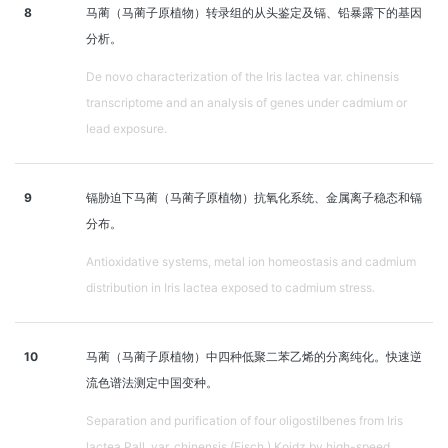
8
马蔺（马蔺子原植物）转录组的从头鉴定及镉、铅暴露下的基因
分析。
De novo characterization of the Iris lactea var. chinensis
transcriptome and an analysis of genes under cadmium or
lead exposure.
9
镉胁迫下马蔺（马蔺子原植物）抗氧化系统、金属离子稳态和镉
分布。
Antioxidative systems, metal ion homeostasis and cadmium
distribution in Iris lactea exposed to cadmium stress.
10
马蔺（马蔺子原植物）中四种低聚二苯乙烯的分离纯化。快速逆
流色谱法测定中国变种。
Separation and purification of four oligostilbenes from Iris
lactea Pall. var. chinensis (Fisch.) Koidz by high-speed