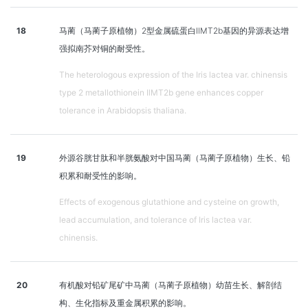
18
马蔺（马蔺子原植物）2型金属硫蛋白IlMT2b基因的异源表达增
强拟南芥对铜的耐受性。
The heterologous expression of the Iris lactea var. chinensis
type 2 metallothionein IlMT2b gene enhances copper
tolerance in Arabidopsis thaliana.
19
外源谷胱甘肽和半胱氨酸对中国马蔺（马蔺子原植物）生长、铅
积累和耐受性的影响。
Effects of exogenous glutathione and cysteine on growth,
lead accumulation, and tolerance of Iris lactea var.
chinensis.
20
有机酸对铅矿尾矿中马蔺（马蔺子原植物）幼苗生长、解剖结
构、生化指标及重金属积累的影响。