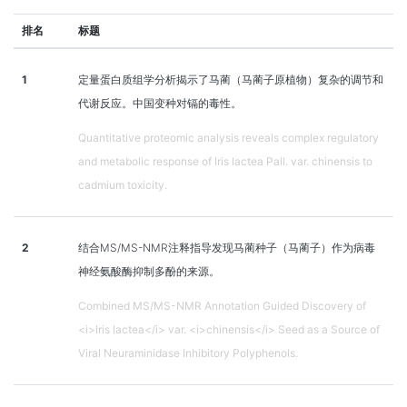
排名
标题
1
定量蛋白质组学分析揭示了马蔺（马蔺子原植物）复杂的调节和
代谢反应。中国变种对镉的毒性。
Quantitative proteomic analysis reveals complex regulatory
and metabolic response of Iris lactea Pall. var. chinensis to
cadmium toxicity.
2
结合MS/MS-NMR注释指导发现马蔺种子（马蔺子）作为病毒
神经氨酸酶抑制多酚的来源。
Combined MS/MS-NMR Annotation Guided Discovery of
<i>Iris lactea</i> var. <i>chinensis</i> Seed as a Source of
Viral Neuraminidase Inhibitory Polyphenols.