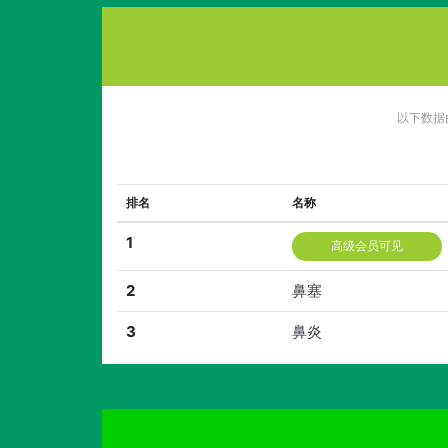
以下数据
排名
名称
1
高级会员可见
2
鼻塞
3
鼻炎