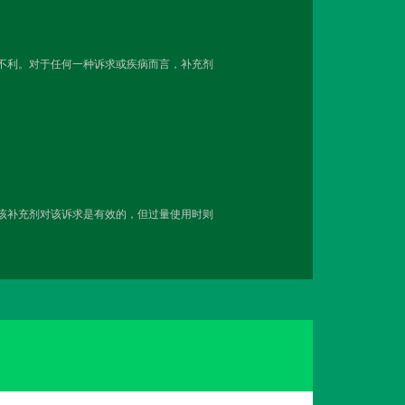
越不利。对于任何一种诉求或疾病而言，补充剂
用该补充剂对该诉求是有效的，但过量使用时则