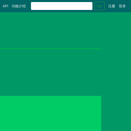
Go
API
功能介绍
注册
登录