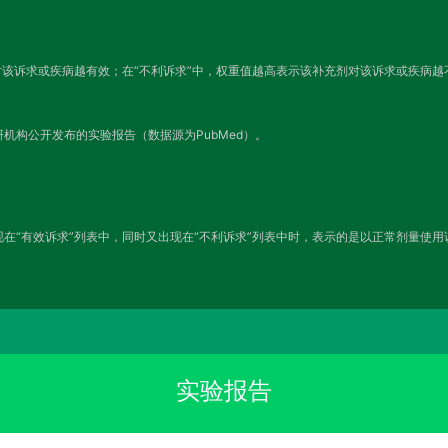
对该诉求或疾病越有效；在“不利诉求”中，权重值越高表示该补充剂对该诉求或疾病
机构公开发布的实验报告（数据源为PubMed）。
在“有效诉求”列表中，同时又出现在“不利诉求”列表中时，表示的是以正常剂量使
实验报告