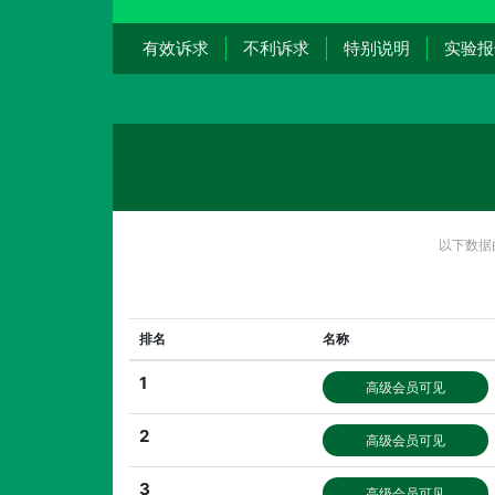
有效诉求
不利诉求
特别说明
实验报
以下数据
排名
名称
1
高级会员可见
2
高级会员可见
3
高级会员可见