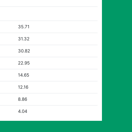
35.71
31.32
30.82
22.95
14.65
12.16
8.86
4.04