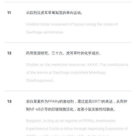
11
示踪剂沿虎耳草匍匐茎的单向运动。
Unidirectional movement of tracers along the stolon of
Saxifraga sarmentosa.
12
药用资源研究。三十六。虎耳草叶的化学成分。
Studies on the medicinal resources. XXXVI. The constituents
of the leaves of Saxifraga stolonifera Meerburg
(Saxifragaceae).
13
岩白菜素作为PPARγ的激动剂，通过提高SIRT1的表达，从而抑
制NF-κB介导的巨噬细胞活化，改善小鼠实验性结肠炎。
Bergenin, Acting as an Agonist of PPARγ, Ameliorates
Experimental Colitis in Mice through Improving Expression of