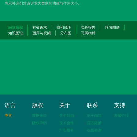
表示补充剂对该诉求大类别的功效与作用大小。
回到顶部
有效诉求
特别说明
实验报告
领域图谱
知识图谱
图库与视频
分布图
同属物种
语言
版权
关于
联系
支持
中文
数据来源
关于我们
电子邮箱
友情链接
版权声明
技术合作
官方微博
广告服务
在线咨询