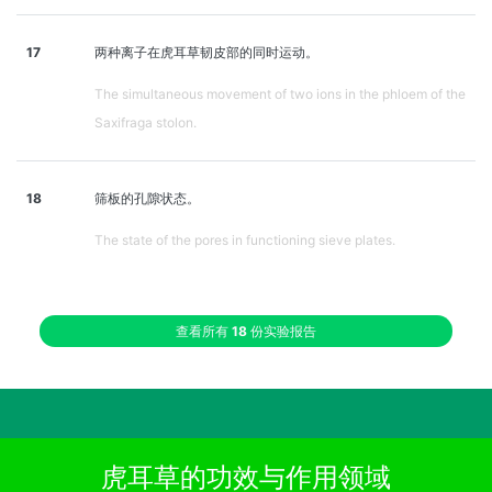
17
两种离子在虎耳草韧皮部的同时运动。
The simultaneous movement of two ions in the phloem of the
Saxifraga stolon.
18
筛板的孔隙状态。
The state of the pores in functioning sieve plates.
查看所有
18
份实验报告
虎耳草的功效与作用领域