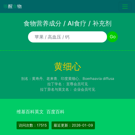
唤
醒
食
物
食物营养成分 / AI食疗 / 补充剂
食物/AI食疗诉求/补充剂名称
Go
黄细心
别名：黄寿丹、老来青、印度黄细心、Boerhaavia diffusa
拉丁学名：
至尊会员可见
拉丁异名与英文名：
企业会员可见
维基百科英文
百度百科
访问次数：17515
最近更新：2026-01-09