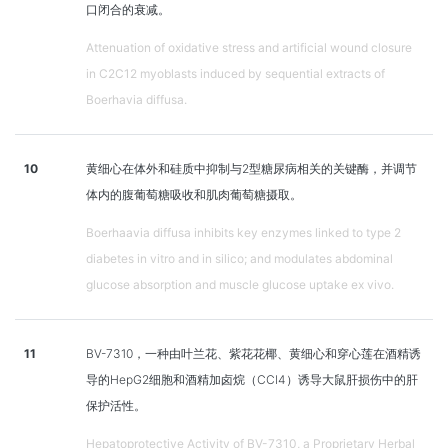
口闭合的衰减。
Attenuation of oxidative stress and artificial wound closure
in C2C12 myoblasts induced by sequential extracts of
Boerhavia diffusa.
10
黄细心在体外和硅质中抑制与2型糖尿病相关的关键酶，并调节
体内的腹葡萄糖吸收和肌肉葡萄糖摄取。
Boerhaavia diffusa inhibits key enzymes linked to type 2
diabetes in vitro and in silico; and modulates abdominal
glucose absorption and muscle glucose uptake ex vivo.
11
BV-7310，一种由叶兰花、紫花花椰、黄细心和穿心莲在酒精诱
导的HepG2细胞和酒精加卤烷（CCl4）诱导大鼠肝损伤中的肝
保护活性。
Hepatoprotective Activity of BV-7310, a Proprietary Herbal