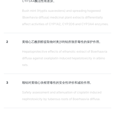
CYP3A4酶活性有差异。
Bush mint (Hyptis suaveolens) and spreading hogweed
(Boerhavia diffusa) medicinal plant extracts differentially
affect activities of CYP1A2, CYP2D6 and CYP3A4 enzymes.
2
黄细心乙酰胆醇提取物对奥沙利铂所致肝毒性的保护作用。
Hepatoprotective effects of ethanolic extract of Boerhaavia
diffusa against oxaliplatin induced hepatotoxicity in albino
rats.
3
顺铂对黄细心块根肾毒性的安全性评价和减轻作用。
Safety assessment and attenuation of cisplatin induced
nephrotoxicity by tuberous roots of Boerhaavia diffusa.