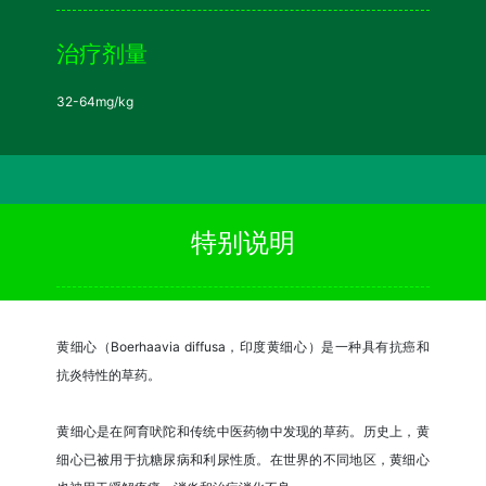
治疗剂量
32-64mg/kg
特别说明
黄细心（Boerhaavia diffusa，印度黄细心）是一种具有抗癌和
抗炎特性的草药。
黄细心是在阿育吠陀和传统中医药物中发现的草药。历史上，黄
细心已被用于抗糖尿病和利尿性质。在世界的不同地区，黄细心