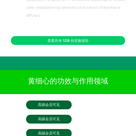
cells -modulation by phenolics rich extract of Boerhavia
diffusa L.
查看所有
129
份实验报告
黄细心的功效与作用领域
高级会员可见
高级会员可见
高级会员可见