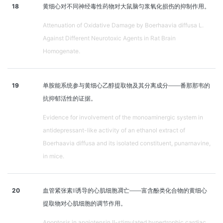
18
黄细心对不同神经毒性药物对大鼠脑匀浆氧化损伤的抑制作用。
Attenuation of Oxidative Damage by Boerhaavia diffusa L.
Against Different Neurotoxic Agents in Rat Brain
Homogenate.
19
单胺能系统参与黄细心乙醇提取物及其分离成分——番那那韦的
抗抑郁活性的证据。
Evidence for involvement of the monoaminergic system in
antidepressant-like activity of an ethanol extract of
Boerhaavia diffusa and its isolated constituent, punarnavine,
in mice.
20
血管紧张素Ⅱ诱导的心肌细胞凋亡——富含酚类化合物的黄细心
提取物对心肌细胞的调节作用。
Apoptosis in angiotensin II-stimulated hypertrophic cardiac