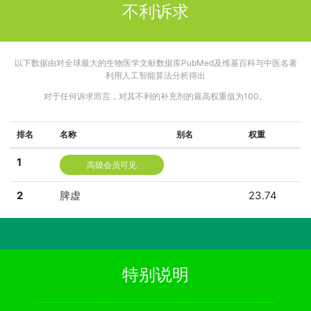
不利诉求
以下数据由对全球最大的生物医学文献数据库PubMed及维基百科与中医名著
利用人工智能算法分析得出
对于任何诉求而言，对其不利的补充剂的最高权重值为100。
排名
名称
别名
权重
1
高级会员可见
2
脾虚
23.74
特别说明