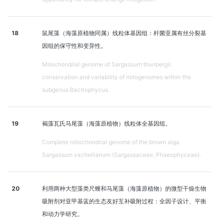
18
鼠尾藻（海藻原植物同属）线粒体基因组：杆菌亚属有丝分裂基
因组的保守性和变异性。
Mitochondrial genome of Sargassum thunbergii:
conservation and variability of mitogenomes within the
subgenus Bactrophycus.
19
褐藻瓦氏马尾藻（海藻原植物）线粒体全基因组。
Complete mitochondrial genome of the brown alga
Sargassum vachellianum (Sargassaceae, Phaeophyceae).
20
利用两种大型藻类尺蠖和马尾藻（海藻原植物）的微型干燥生物
吸附剂对亚甲基蓝的生态友好互补吸附过程：全因子设计、平衡
和动力学研究。