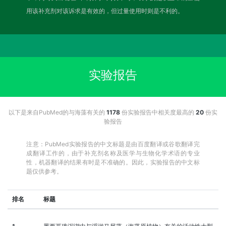
用该补充剂对该诉求是有效的，但过量使用时则是不利的。
实验报告
以下是来自PubMed的与海藻有关的
1178
份实验报告中相关度最高的
20
份实
验报告
注意：PubMed实验报告的中文标题是由百度翻译或谷歌翻译完
成翻译工作的，由于补充剂名称及医学与生物化学术语的专业
性，机器翻译的结果有时是不准确的。因此，实验报告的中文标
题仅供参考。
排名
标题