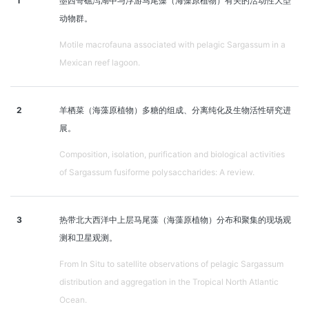
1
墨西哥礁泻湖中与浮游马尾藻（海藻原植物）有关的活动性大型
动物群。
Motile macrofauna associated with pelagic Sargassum in a
Mexican reef lagoon.
2
羊栖菜（海藻原植物）多糖的组成、分离纯化及生物活性研究进
展。
Composition, isolation, purification and biological activities
of Sargassum fusiforme polysaccharides: A review.
3
热带北大西洋中上层马尾藻（海藻原植物）分布和聚集的现场观
测和卫星观测。
From In Situ to satellite observations of pelagic Sargassum
distribution and aggregation in the Tropical North Atlantic
Ocean.