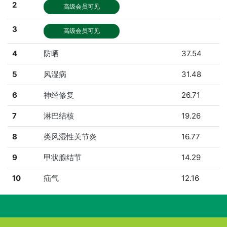
2
高级会员可见
3
高级会员可见
4
防晒
37.54
5
风湿病
31.48
6
神经修复
26.71
7
淋巴结核
19.26
8
类风湿性关节炎
16.77
9
甲状腺结节
14.29
10
疝气
12.16