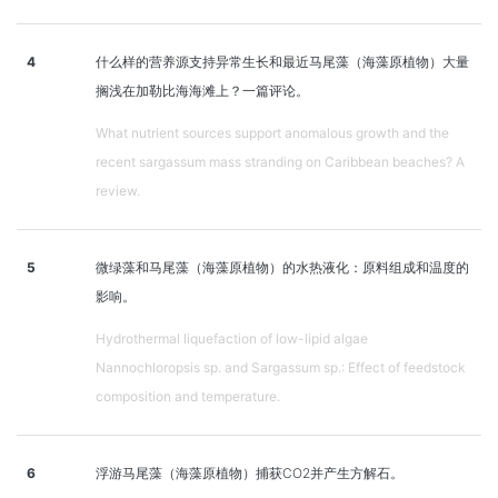
4
什么样的营养源支持异常生长和最近马尾藻（海藻原植物）大量
搁浅在加勒比海海滩上？一篇评论。
What nutrient sources support anomalous growth and the
recent sargassum mass stranding on Caribbean beaches? A
review.
5
微绿藻和马尾藻（海藻原植物）的水热液化：原料组成和温度的
影响。
Hydrothermal liquefaction of low-lipid algae
Nannochloropsis sp. and Sargassum sp.: Effect of feedstock
composition and temperature.
6
浮游马尾藻（海藻原植物）捕获CO2并产生方解石。