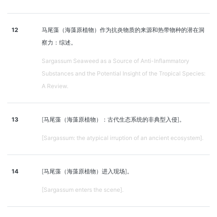
12
马尾藻（海藻原植物）作为抗炎物质的来源和热带物种的潜在洞
察力：综述。
Sargassum Seaweed as a Source of Anti-Inflammatory
Substances and the Potential Insight of the Tropical Species:
A Review.
13
[马尾藻（海藻原植物）：古代生态系统的非典型入侵]。
[Sargassum: the atypical irruption of an ancient ecosystem].
14
[马尾藻（海藻原植物）进入现场]。
[Sargassum enters the scene].