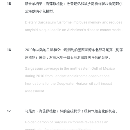
15
膳食羊栖菜（海藻原植物）改善记忆和减少淀粉样斑块负荷阿尔
茨海默病小鼠模型。
Dietary Sargassum fusiforme improves memory and reduces
amyloid plaque load in an Alzheimer's disease mouse model.
16
2010年从陆地卫星和空中观测到的墨西哥湾东北部马尾藻（海藻
原植物）覆盖：对深水地平线石油泄漏影响评估的影响。
Sargassum coverage in the northeastern Gulf of Mexico
during 2010 from Landsat and airborne observations:
Implications for the Deepwater Horizon oil spill impact
assessment.
17
马尾藻（海藻原植物）林的金碳揭示了缓解气候变化的机会。
Golden carbon of Sargassum forests revealed as an
opportunity for climate change mitigation.