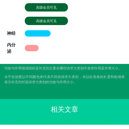
高级会员可见
高级会员可见
神经
内分
泌
功效与作用领域指的是补充剂主要在哪些诉求大类别中发挥作用及作用大小。
水平柱状图以不同颜色来代表不同的诉求大类别，并以柱形条的长度和粗细来
表示补充剂对该诉求大类别的功效与作用大小。
相关文章