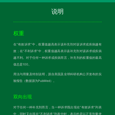
说明
权重
在“有效诉求”中，权重值越高表示该补充剂对该诉求或疾病越有
效；在“不利诉求”中，权重值越高表示该补充剂对该诉求或疾病
越不利。对于任何一种诉求或疾病而言，补充剂的权重值的最高
值总是100。
用法与用量及特别说明，源自美国及全球科研机构公开发布的实
验报告（数据源为PubMed）。
双向出现
对于任何一种补充剂而言，当一种诉求既出现在“有效诉求”列表
中，同时又出现在“不利诉求”列表中时，表示的是以正常剂量使