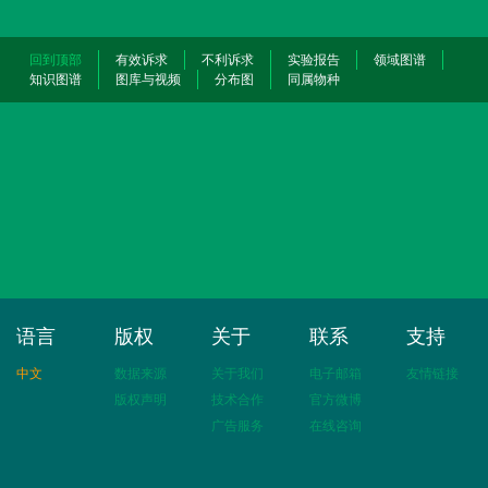
回到顶部
有效诉求
不利诉求
实验报告
领域图谱
知识图谱
图库与视频
分布图
同属物种
语言
版权
关于
联系
支持
中文
数据来源
关于我们
电子邮箱
友情链接
版权声明
技术合作
官方微博
广告服务
在线咨询