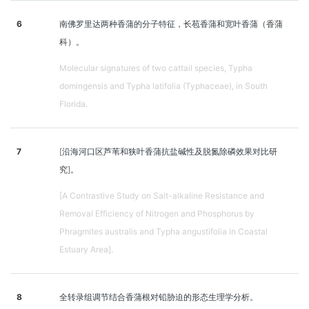
6
南佛罗里达两种香蒲的分子特征，长苞香蒲和宽叶香蒲（香蒲
科）。
Molecular signatures of two cattail species, Typha
domingensis and Typha latifolia (Typhaceae), in South
Florida.
7
[沿海河口区芦苇和狭叶香蒲抗盐碱性及脱氮除磷效果对比研
究]。
[A Contrastive Study on Salt-alkaline Resistance and
Removal Efficiency of Nitrogen and Phosphorus by
Phragmites australis and Typha angustifolia in Coastal
Estuary Area].
8
全转录组调节结合香蒲根对铅胁迫的形态生理学分析。