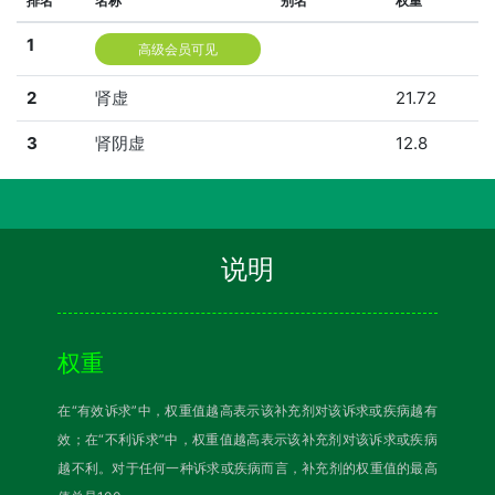
排名
名称
别名
权重
1
高级会员可见
2
肾虚
21.72
3
肾阴虚
12.8
说明
权重
在“有效诉求”中，权重值越高表示该补充剂对该诉求或疾病越有
效；在“不利诉求”中，权重值越高表示该补充剂对该诉求或疾病
越不利。对于任何一种诉求或疾病而言，补充剂的权重值的最高