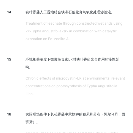
14
狭叶香蒲人工湿地结合铁沸石催化臭氧氧化处理渗滤液。
Treatment of leachate through constructed wetlands using
<i>Typha angustifolia</i> in combination with catalytic
ozonation on Fe-zeolite A.
15
环境相关浓度下微囊藻毒素LR对狭叶香蒲光合作用的慢性影
响。
Chronic effects of microcystin-LR at environmental relevant
concentrations on photosynthesis of Typha angustifolia
Linn.
16
实际现场条件下长苞香蒲中汞物种的积累和分布（阿尔马丹，西
班牙）。