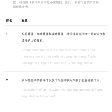
性，机器翻译的结果有时是不准确的。因此，实验报告的中文标
题仅供参考。
排名
标题
1
长苞香蒲、宽叶香蒲和狭叶香蒲三种湿地同源植物中元素浓度和
迁移的比较分析。
Comparative analysis of element concentrations and
translocation in three wetland congener plants: Typha
domingensis, Typha latifolia and Typha angustifolia.
2
泉水微生物学的评估以及作为生物吸附剂的长苞香蒲的作用。
Assessment of spring water microbiology and role of Typha
angustata as biosorbent.