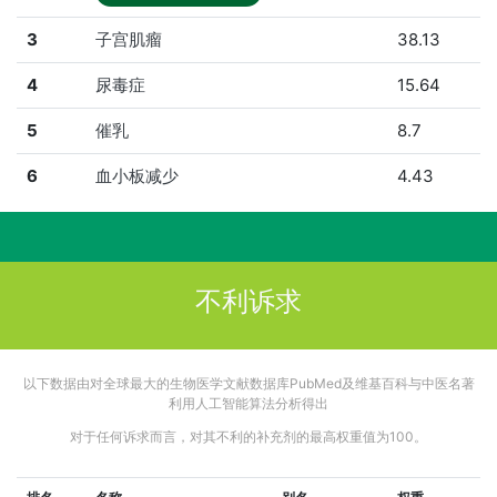
3
子宫肌瘤
38.13
4
尿毒症
15.64
5
催乳
8.7
6
血小板减少
4.43
不利诉求
以下数据由对全球最大的生物医学文献数据库PubMed及维基百科与中医名著
利用人工智能算法分析得出
对于任何诉求而言，对其不利的补充剂的最高权重值为100。