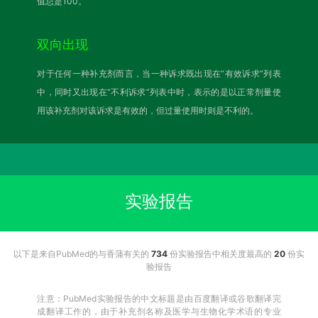
值总是100。
双向出现
对于任何一种补充剂而言，当一种诉求既出现在“有效诉求”列表
中，同时又出现在“不利诉求”列表中时，表示的是以正常剂量使
用该补充剂对该诉求是有效的，但过量使用时则是不利的。
实验报告
以下是来自PubMed的与香蒲有关的
734
份实验报告中相关度最高的
20
份实
验报告
注意：PubMed实验报告的中文标题是由百度翻译或谷歌翻译完
成翻译工作的，由于补充剂名称及医学与生物化学术语的专业