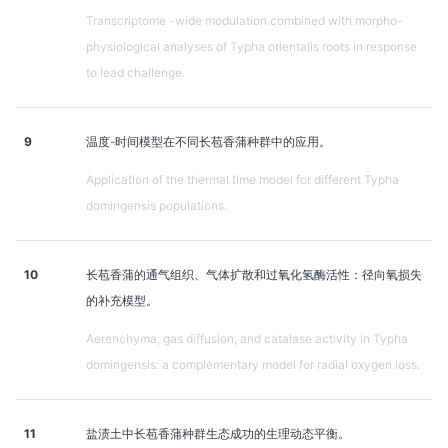
Transcriptome -wide modulation combined with morpho-
physiological analyses of Typha orientalis roots in response
to lead challenge.
9
温度-时间模型在不同长苞香蒲种群中的应用。
Application of the thermal time model for different Typha
domingensis populations.
10
长苞香蒲的通气组织、气体扩散和过氧化氢酶活性：径向氧损失
的补充模型。
Aerenchyma, gas diffusion, and catalase activity in Typha
domingensis: a complementary model for radial oxygen loss.
11
盐渍土中长苞香蒲种群生态成功的生理动态平衡。