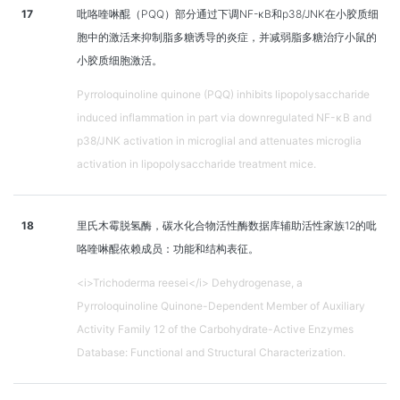
17
吡咯喹啉醌（PQQ）部分通过下调NF-κB和p38/JNK在小胶质细
胞中的激活来抑制脂多糖诱导的炎症，并减弱脂多糖治疗小鼠的
小胶质细胞激活。
Pyrroloquinoline quinone (PQQ) inhibits lipopolysaccharide
induced inflammation in part via downregulated NF-κB and
p38/JNK activation in microglial and attenuates microglia
activation in lipopolysaccharide treatment mice.
18
里氏木霉脱氢酶，碳水化合物活性酶数据库辅助活性家族12的吡
咯喹啉醌依赖成员：功能和结构表征。
<i>Trichoderma reesei</i> Dehydrogenase, a
Pyrroloquinoline Quinone-Dependent Member of Auxiliary
Activity Family 12 of the Carbohydrate-Active Enzymes
Database: Functional and Structural Characterization.