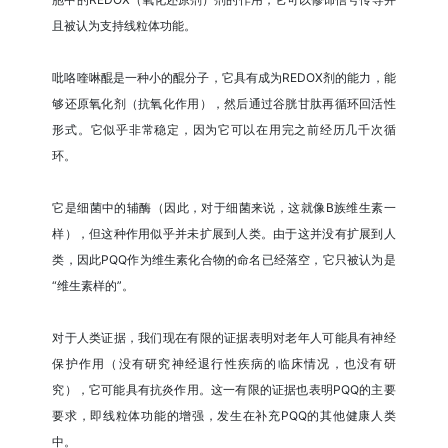
且被认为支持线粒体功能。
吡咯喹啉醌是一种小的醌分子，它具有成为REDOX剂的能力，能
够还原氧化剂（抗氧化作用），然后通过谷胱甘肽再循环回活性
形式。它似乎非常稳定，因为它可以在用完之前经历几千次循
环。
它是细菌中的辅酶（因此，对于细菌来说，这就像B族维生素一
样），但这种作用似乎并未扩展到人类。由于这并没有扩展到人
类，因此PQQ作为维生素化合物的命名已经落空，它只被认为是
“维生素样的”。
对于人类证据，我们现在有限的证据表明对老年人可能具有神经
保护作用（没有研究神经退行性疾病的临床情况，也没有研
究），它可能具有抗炎作用。这一有限的证据也表明PQQ的主要
要求，即线粒体功能的增强，发生在补充PQQ的其他健康人类
中。