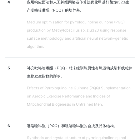
4
应用响应面法和人工神经网络遗传算法优化甲基杆菌zju323生
产吡咯喹啉醌（PQQ）的培养基。
Medium optimization for pyrroloquinoline quinone (PQQ)
production by Methylobacillus sp. zju323 using response
surface methodology and artificial neural network-genetic
algorithm.
5
补充吡咯喹啉醌（PQQ）对未经训练男性有氧运动成绩和线粒体
生物发生指数的影响。
Effects of Pyrroloquinoline Quinone (PQQ) Supplementation
on Aerobic Exercise Performance and Indices of
Mitochondrial Biogenesis in Untrained Men.
6
吡咯喹啉醌（PQQ）和吡咯喹啉醌的合成及晶体结构。
Synthesis and crystal structure of pyrroloquinoline quinol