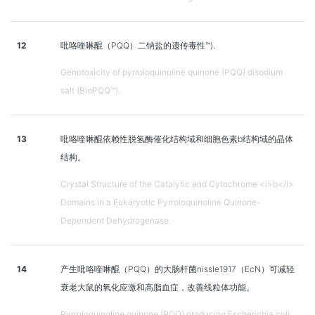
12
吡咯喹啉醌（PQQ）二钠盐的遗传毒性™).
Genotoxicity of pyrroloquinoline quinone (PQQ) disodium
salt (BioPQQ™).
13
吡咯喹啉醌依赖性脱氢酶催化结构域和细胞色素b结构域的晶体
结构。
Crystal Structure of the Catalytic and Cytochrome <i>b</i>
Domains in a Eukaryotic Pyrroloquinoline Quinone-
Dependent Dehydrogenase.
14
产生吡咯喹啉醌（PQQ）的大肠杆菌nissle1917（EcN）可减轻
衰老大鼠的氧化应激和高脂血症，改善线粒体功能。
Pyrroloquinoline quinone (PQQ) producing Escherichia coli