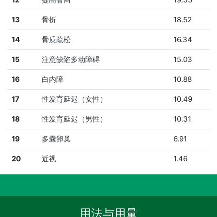
13
骨折
18.52
14
骨质疏松
16.34
15
注意缺陷多动障碍
15.03
16
白内障
10.88
17
性发育延迟（女性）
10.49
18
性发育延迟（男性）
10.31
19
多囊卵巢
6.91
20
近视
1.46
用法与用量