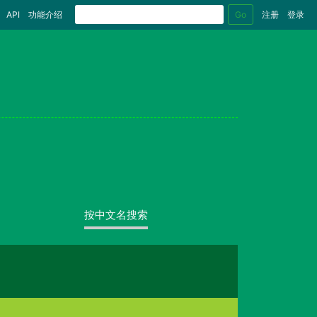
Go
API
功能介绍
注册
登录
按中文名搜索