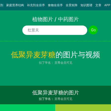
充剂
家庭营养结构
补充剂全排序
食物全排序
全景矩阵
知识图谱
文章
APP
植物图片 / 中药图片
植物/中药名称
Go
低聚异麦芽糖
的图片与视频
拉丁学名：
至尊会员可见
低聚异麦芽糖的图片
拉丁学名：
至尊会员可见