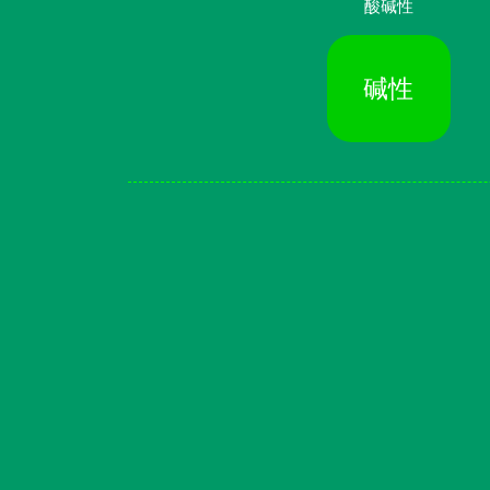
酸碱性
碱性