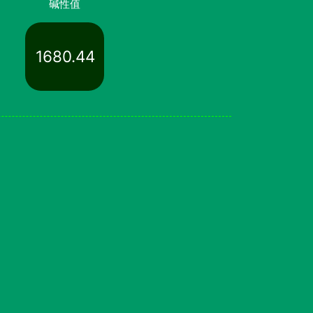
碱性值
1680.44