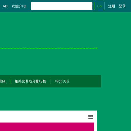
Go
API
功能介绍
注册
登录
视频
相关营养成分排行榜
得分说明