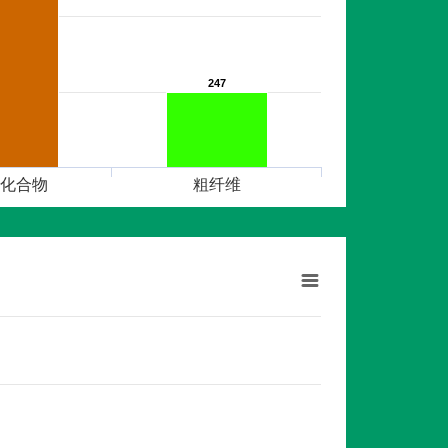
247
247
化合物
粗纤维