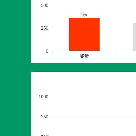
500
360
360
250
0
能量
1000
750