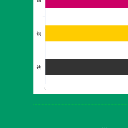
铜
铁
0