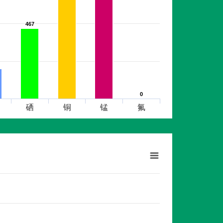
467
467
0
0
硒
铜
锰
氟