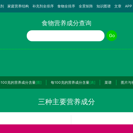
充剂
家庭营养结构
补充剂全排序
食物全排序
全景矩阵
知识图谱
文章
APP
食物营养成分查询
食物名称
Go
每100克的营养成分含量
[图]
每100克的营养成分含量
[表]
菜谱
图片与
三种主要营养成分