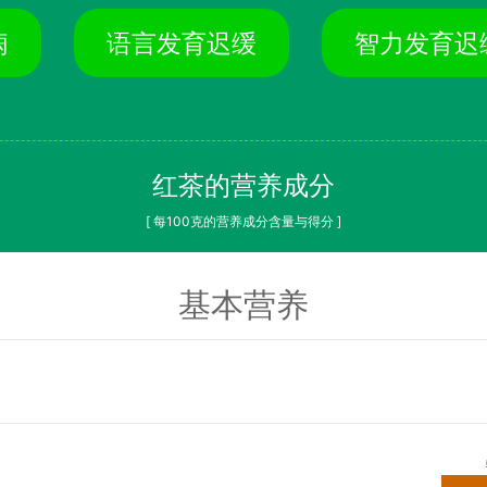
痫
语言发育迟缓
智力发育迟
红茶的营养成分
[ 每100克的营养成分含量与得分 ]
基本营养