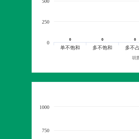
500
250
0
0
0
0
0
0
0
单不饱和
多不饱和
多不
胡
1000
750