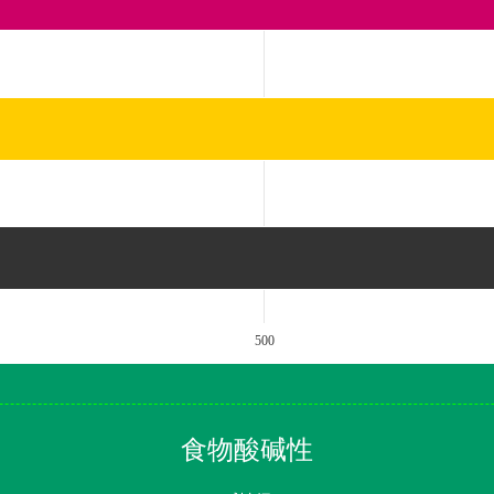
500
食物酸碱性