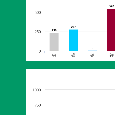
547
547
500
277
277
236
236
250
5
5
0
钙
镁
钠
钾
1000
750