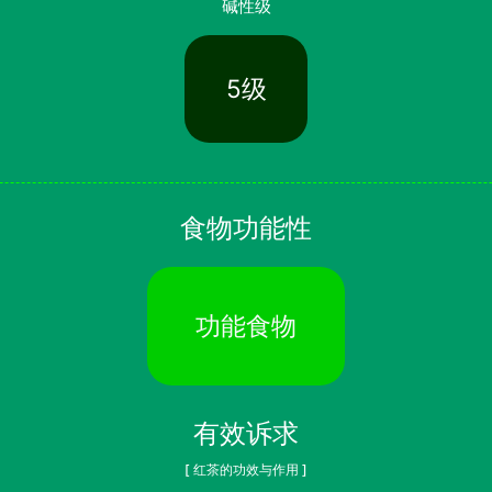
碱性级
5级
食物功能性
功能食物
有效诉求
[ 红茶的功效与作用 ]