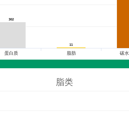
302
302
11
11
蛋白质
脂肪
碳水
脂类