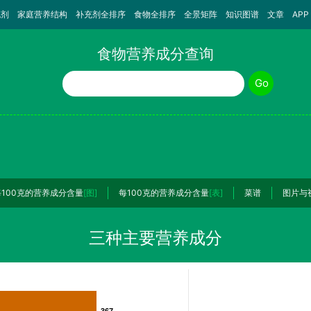
充剂
家庭营养结构
补充剂全排序
食物全排序
全景矩阵
知识图谱
文章
APP
食物营养成分查询
食物名称
Go
每100克的营养成分含量
[图]
每100克的营养成分含量
[表]
菜谱
图片与
三种主要营养成分