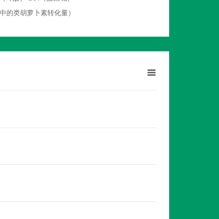
物中的类胡萝卜素转化量）