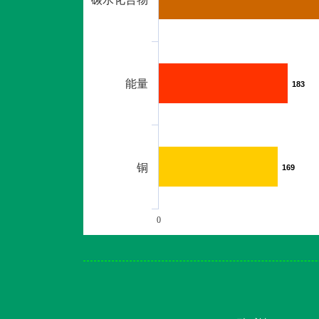
能量
183
183
铜
169
169
0