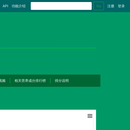
Go
API
功能介绍
注册
登录
视频
相关营养成分排行榜
得分说明