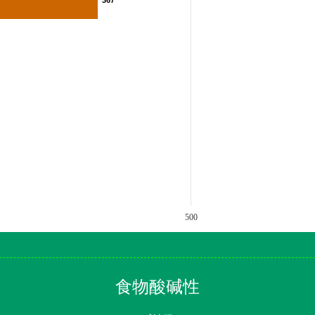
367
367
500
食物酸碱性