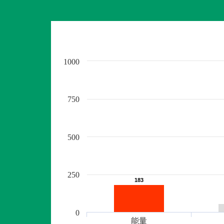
1000
750
500
250
183
183
0
能量