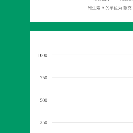
维生素 A 的单位为 
1000
750
500
250