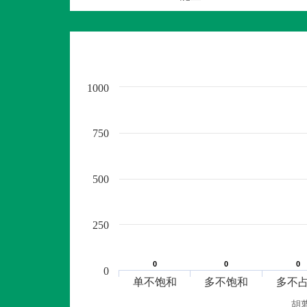
1000
750
500
250
0
0
0
0
0
0
0
单不饱和
多不饱和
多不
胡