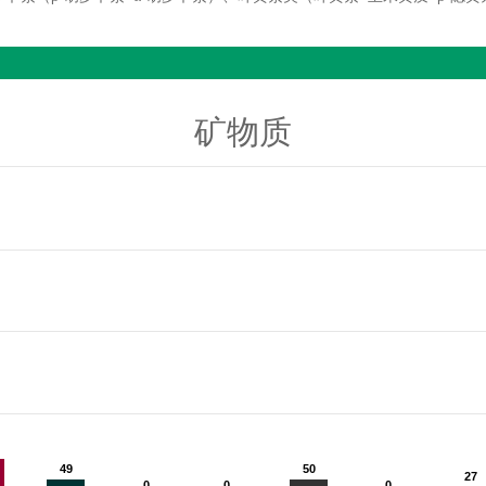
矿物质
49
49
50
50
27
27
0
0
0
0
0
0