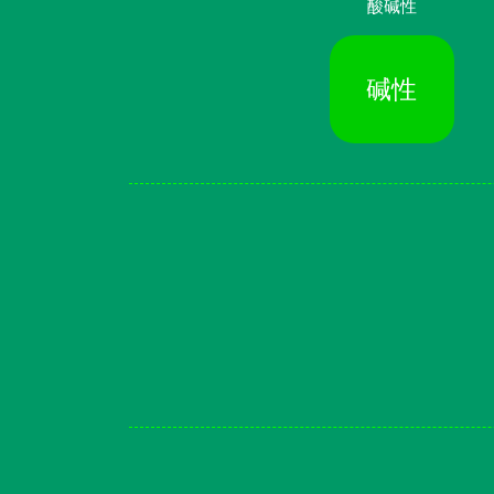
酸碱性
碱性