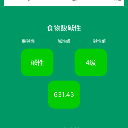
食物酸碱性
酸碱性
碱性级
碱性值
碱性
4级
631.43