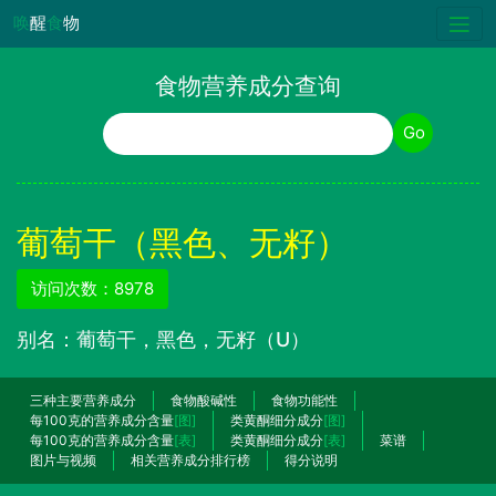
唤
醒
食
物
食物营养成分查询
食物名称
Go
葡萄干（黑色、无籽）
访问次数：8978
别名：葡萄干，黑色，无籽（U）
三种主要营养成分
食物酸碱性
食物功能性
每100克的营养成分含量
[图]
类黄酮细分成分
[图]
每100克的营养成分含量
[表]
类黄酮细分成分
[表]
菜谱
图片与视频
相关营养成分排行榜
得分说明