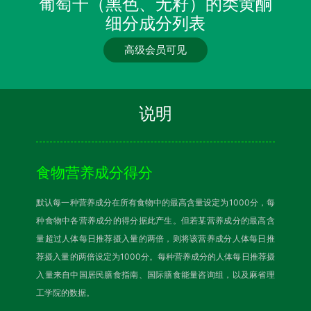
葡萄干（黑色、无籽）的类黄酮
细分成分列表
高级会员可见
说明
食物营养成分得分
默认每一种营养成分在所有食物中的最高含量设定为1000分，每
种食物中各营养成分的得分据此产生。但若某营养成分的最高含
量超过人体每日推荐摄入量的两倍，则将该营养成分人体每日推
荐摄入量的两倍设定为1000分。每种营养成分的人体每日推荐摄
入量来自中国居民膳食指南、国际膳食能量咨询组，以及麻省理
工学院的数据。