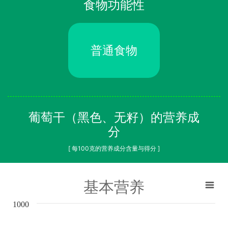
食物功能性
普通食物
葡萄干（黑色、无籽）的营养成
分
[ 每100克的营养成分含量与得分 ]
基本营养
1000