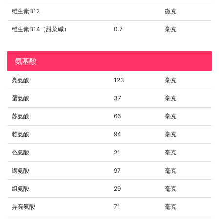
维生素B12
微克
维生素B14（甜菜碱）
0.7
毫克
氨基酸
亮氨酸
123
毫克
蛋氨酸
37
毫克
苏氨酸
66
毫克
赖氨酸
94
毫克
色氨酸
21
毫克
缬氨酸
97
毫克
组氨酸
29
毫克
异亮氨酸
71
毫克