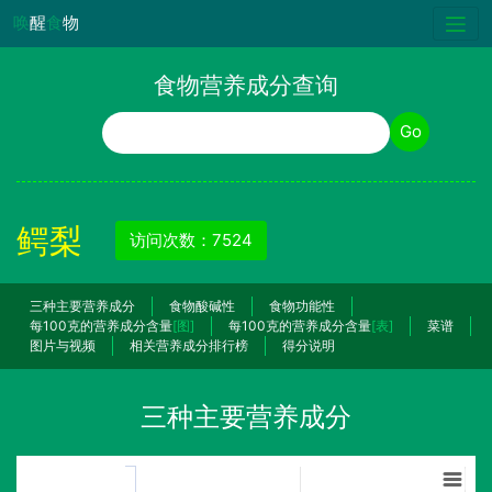
唤
醒
食
物
食物营养成分查询
食物名称
Go
鳄梨
访问次数：7524
三种主要营养成分
食物酸碱性
食物功能性
每100克的营养成分含量
[图]
每100克的营养成分含量
[表]
菜谱
图片与视频
相关营养成分排行榜
得分说明
三种主要营养成分