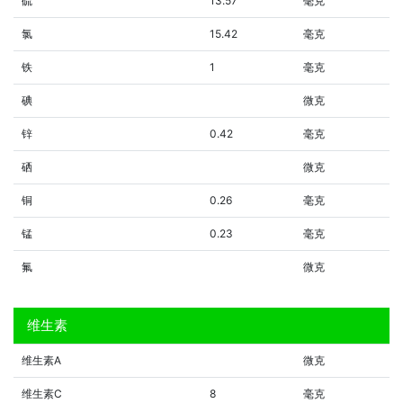
硫
13.57
毫克
氯
15.42
毫克
铁
1
毫克
碘
微克
锌
0.42
毫克
硒
微克
铜
0.26
毫克
锰
0.23
毫克
氟
微克
维生素
维生素A
微克
维生素C
8
毫克