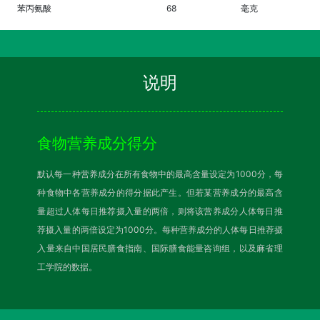
苯丙氨酸
68
毫克
说明
食物营养成分得分
默认每一种营养成分在所有食物中的最高含量设定为1000分，每
种食物中各营养成分的得分据此产生。但若某营养成分的最高含
量超过人体每日推荐摄入量的两倍，则将该营养成分人体每日推
荐摄入量的两倍设定为1000分。每种营养成分的人体每日推荐摄
入量来自中国居民膳食指南、国际膳食能量咨询组，以及麻省理
工学院的数据。