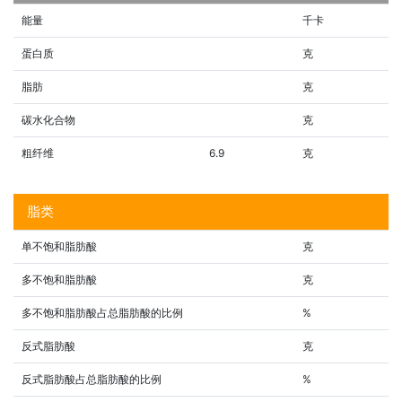
能量
千卡
蛋白质
克
脂肪
克
碳水化合物
克
粗纤维
6.9
克
脂类
单不饱和脂肪酸
克
多不饱和脂肪酸
克
多不饱和脂肪酸占总脂肪酸的比例
%
反式脂肪酸
克
反式脂肪酸占总脂肪酸的比例
%