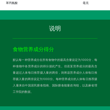
苯丙氨酸
毫克
说明
食物营养成分得分
默认每一种营养成分在所有食物中的最高含量设定为1000分，每
种食物中各营养成分的得分据此产生。但若某营养成分的最高含
量超过人体每日推荐摄入量的两倍，则将该营养成分人体每日推
荐摄入量的两倍设定为1000分。每种营养成分的人体每日推荐摄
入量来自中国居民膳食指南、国际膳食能量咨询组，以及麻省理
工学院的数据。