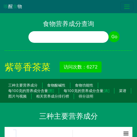
唤
醒
食
物
食物营养成分查询
食物名称
Go
紫萼香茶菜
访问次数：6272
三种主要营养成分
食物酸碱性
食物功能性
每100克的营养成分含量
[图]
每100克的营养成分含量
[表]
菜谱
图片与视频
相关营养成分排行榜
得分说明
三种主要营养成分