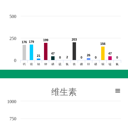
500
250
203
203
199
199
179
179
176
176
156
156
47
47
47
47
26
26
21
21
2
2
0
0
0
0
0
0
0
0
0
钙
镁
钠
钾
磷
硫
氯
铁
碘
锌
硒
铜
锰
氟
维生素
1000
750