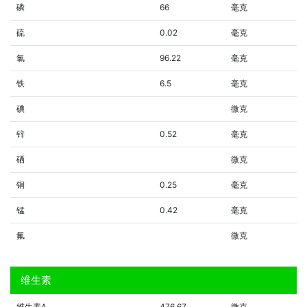
磷
66
毫克
硫
0.02
毫克
氯
96.22
毫克
铁
6.5
毫克
碘
微克
锌
0.52
毫克
硒
微克
铜
0.25
毫克
锰
0.42
毫克
氟
微克
维生素
维生素A
476.67
微克