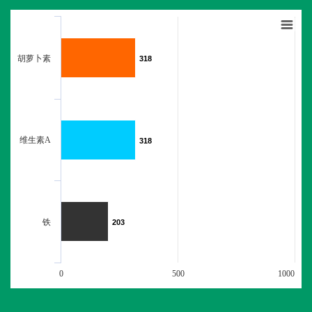
胡萝卜素
318
318
维生素A
318
318
铁
203
203
0
500
1000