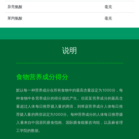
异亮氨酸
毫克
苯丙氨酸
毫克
说明
食物营养成分得分
默认每一种营养成分在所有食物中的最高含量设定为1000分，每
种食物中各营养成分的得分据此产生。但若某营养成分的最高含
量超过人体每日推荐摄入量的两倍，则将该营养成分人体每日推
荐摄入量的两倍设定为1000分。每种营养成分的人体每日推荐摄
入量来自中国居民膳食指南、国际膳食能量咨询组，以及麻省理
工学院的数据。