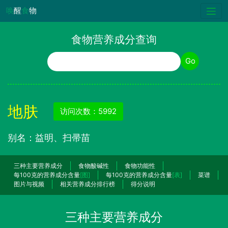
唤
醒
食
物
食物营养成分查询
食物名称
Go
地肤
访问次数：5992
别名：益明、扫帚苗
三种主要营养成分
食物酸碱性
食物功能性
每100克的营养成分含量
[图]
每100克的营养成分含量
[表]
菜谱
图片与视频
相关营养成分排行榜
得分说明
三种主要营养成分