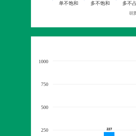
单不饱和
多不饱和
多不
胡
1000
750
500
227
227
250