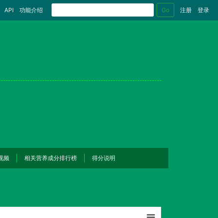
Go
API
功能介绍
注册
登录
视频
相关营养成分排行榜
得分说明