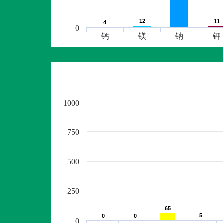
12
12
11
11
4
4
0
钙
镁
钠
钾
1000
750
500
250
65
65
5
5
0
0
0
0
0