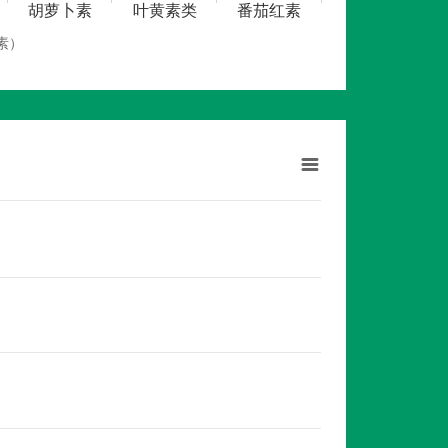
胡萝卜素
叶黄素类
番茄红素
素）