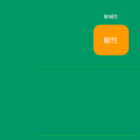
酸碱性
酸性