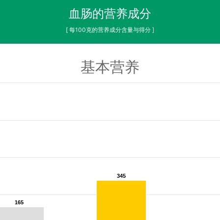
血肠的营养成分
[ 每100克的营养成分含量与得分 ]
基本营养
345
345
165
165