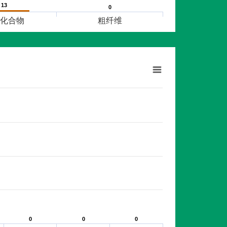
13
13
0
0
化合物
粗纤维
0
0
0
0
0
0