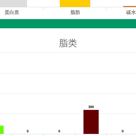
蛋白质
脂肪
碳水
脂类
300
300
0
0
0
0
0
0