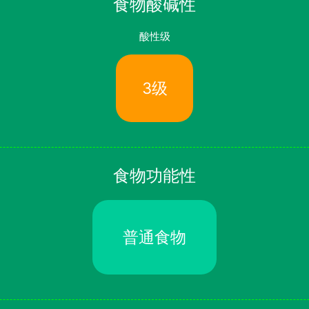
食物酸碱性
酸性级
3级
食物功能性
普通食物