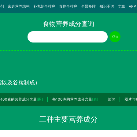
充剂
家庭营养结构
补充剂全排序
食物全排序
全景矩阵
知识图谱
文章
APP
食物营养成分查询
食物名称
Go
脂以及谷粒制成）
每100克的营养成分含量
[图]
每100克的营养成分含量
[表]
菜谱
图片与
三种主要营养成分