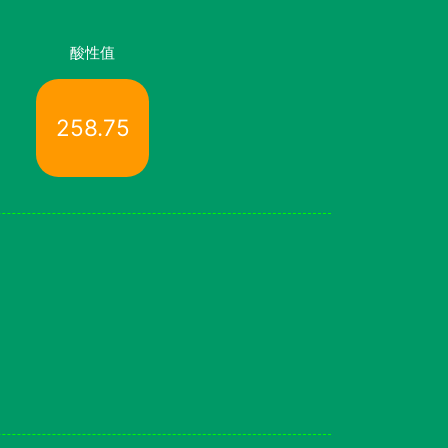
酸性值
258.75