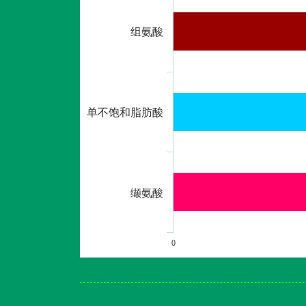
组氨酸
单不饱和脂肪酸
缬氨酸
0