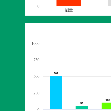
0
能量
1000
750
509
509
500
250
106
106
55
55
0