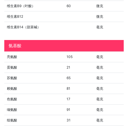
维生素B9（叶酸）
60
微克
维生素B12
微克
维生素B14（甜菜碱）
毫克
氨基酸
亮氨酸
105
毫克
蛋氨酸
21
毫克
苏氨酸
65
毫克
赖氨酸
81
毫克
色氨酸
17
毫克
缬氨酸
91
毫克
组氨酸
31
毫克