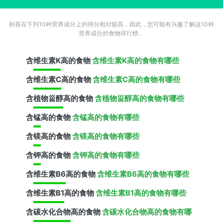
秋葵在下列10种营养成分上的得分相对较高，因此，您可能有兴趣了解这10种
营养成分的食物排行榜。
含
维生素K
高的食物
含维生素K高的食物有哪些
含
维生素C
高的食物
含维生素C高的食物有哪些
含
植物甾醇
高的食物
含植物甾醇高的食物有哪些
含
锰
高的食物
含锰高的食物有哪些
含
镁
高的食物
含镁高的食物有哪些
含
钾
高的食物
含钾高的食物有哪些
含
维生素B6
高的食物
含维生素B6高的食物有哪些
含
维生素B1
高的食物
含维生素B1高的食物有哪些
含
碳水化合物
高的食物
含碳水化合物高的食物有哪