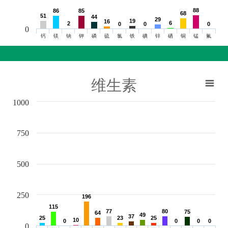
88
88
86
86
85
85
68
68
51
51
44
44
29
29
19
19
16
16
6
6
2
2
0
0
0
0
0
0
0
钙
镁
钠
钾
磷
硫
氯
铁
碘
锌
硒
铜
锰
氟
维生素
1000
750
500
250
196
196
115
115
77
77
80
80
75
75
64
64
49
49
37
37
25
25
23
23
25
25
10
10
0
0
0
0
0
0
0
0
0