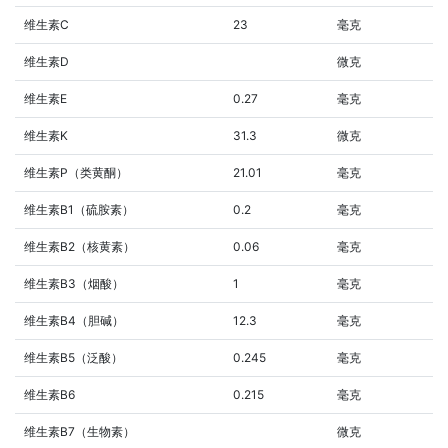
维生素C
23
毫克
维生素D
微克
维生素E
0.27
毫克
维生素K
31.3
微克
维生素P（类黄酮）
21.01
毫克
维生素B1（硫胺素）
0.2
毫克
维生素B2（核黄素）
0.06
毫克
维生素B3（烟酸）
1
毫克
维生素B4（胆碱）
12.3
毫克
维生素B5（泛酸）
0.245
毫克
维生素B6
0.215
毫克
维生素B7（生物素）
微克