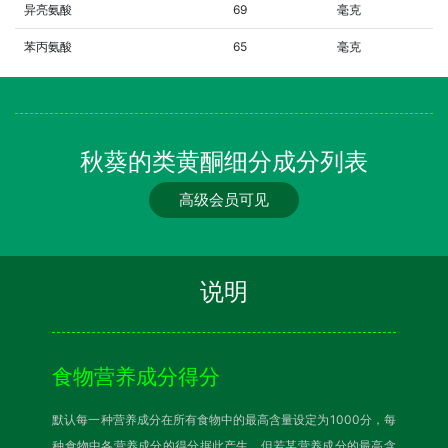
异亮氨酸
69
毫克
苯丙氨酸
65
毫克
秋葵的类黄酮细分成分列表
高级会员可见
说明
食物营养成分得分
默认每一种营养成分在所有食物中的最高含量设定为1000分，每
种食物中各营养成分的得分据此产生。但若某营养成分的最高含