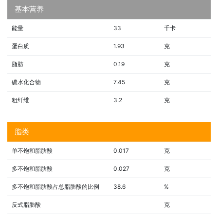
基本营养
能量
33
千卡
蛋白质
1.93
克
脂肪
0.19
克
碳水化合物
7.45
克
粗纤维
3.2
克
脂类
单不饱和脂肪酸
0.017
克
多不饱和脂肪酸
0.027
克
多不饱和脂肪酸占总脂肪酸的比例
38.6
%
反式脂肪酸
克