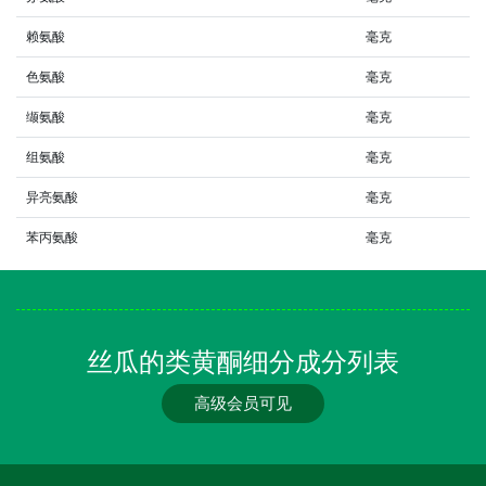
赖氨酸
毫克
色氨酸
毫克
缬氨酸
毫克
组氨酸
毫克
异亮氨酸
毫克
苯丙氨酸
毫克
丝瓜的类黄酮细分成分列表
高级会员可见