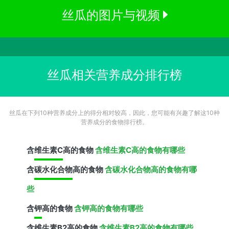
丝瓜的图片与视频
丝瓜相关营养成分排行榜
丝瓜在下列10种营养成分上的得分相对较高，因此，您可能有兴趣了解这10种
营养成分的食物排行榜。
含
维生素C
高的食物
含维生素C高的食物有哪些
含
碳水化合物
高的食物
含碳水化合物高的食物有哪
些
含
钾
高的食物
含钾高的食物有哪些
含
维生素B2
高的食物
含维生素B2高的食物有哪些