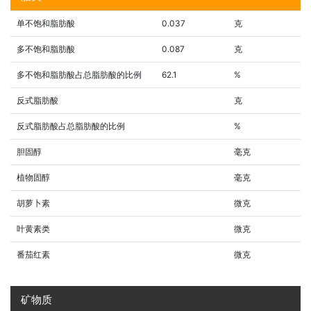
单不饱和脂肪酸
0.037
克
多不饱和脂肪酸
0.087
克
多不饱和脂肪酸占总脂肪酸的比例
62.1
%
反式脂肪酸
克
反式脂肪酸占总脂肪酸的比例
%
胆固醇
毫克
植物固醇
毫克
胡萝卜素
微克
叶黄素类
微克
番茄红素
微克
矿物质