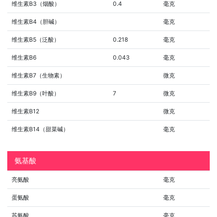
维生素B3（烟酸）
0.4
毫克
维生素B4（胆碱）
毫克
维生素B5（泛酸）
0.218
毫克
维生素B6
0.043
毫克
维生素B7（生物素）
微克
维生素B9（叶酸）
7
微克
维生素B12
微克
维生素B14（甜菜碱）
毫克
氨基酸
亮氨酸
毫克
蛋氨酸
毫克
苏氨酸
毫克