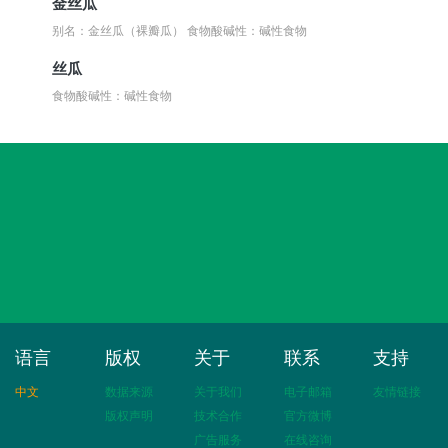
金丝瓜
别名：金丝瓜（裸瓣瓜）
食物酸碱性：碱性食物
丝瓜
食物酸碱性：碱性食物
语言
版权
关于
联系
支持
中文
数据来源
关于我们
电子邮箱
友情链接
版权声明
技术合作
官方微博
广告服务
在线咨询