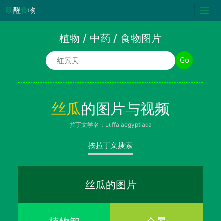
唤
醒
食
物
植物 / 中药 / 食物图片
植物/中药/食物名称
Go
丝瓜
的图片与视频
拉丁文学名：Luffa aegyptiaca
按拉丁文搜索
丝瓜的图片