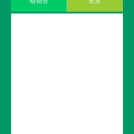
植物智
全景