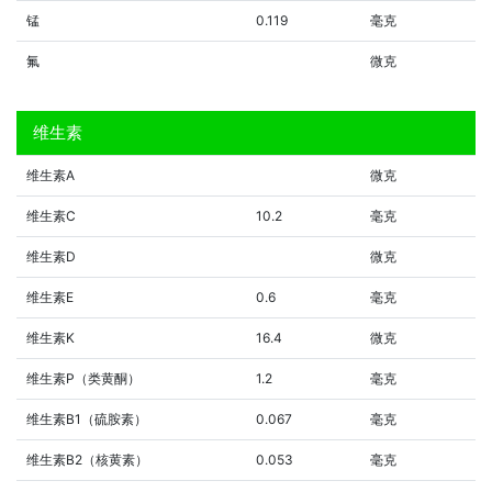
锰
0.119
毫克
氟
微克
维生素
维生素A
微克
维生素C
10.2
毫克
维生素D
微克
维生素E
0.6
毫克
维生素K
16.4
微克
维生素P（类黄酮）
1.2
毫克
维生素B1（硫胺素）
0.067
毫克
维生素B2（核黄素）
0.053
毫克