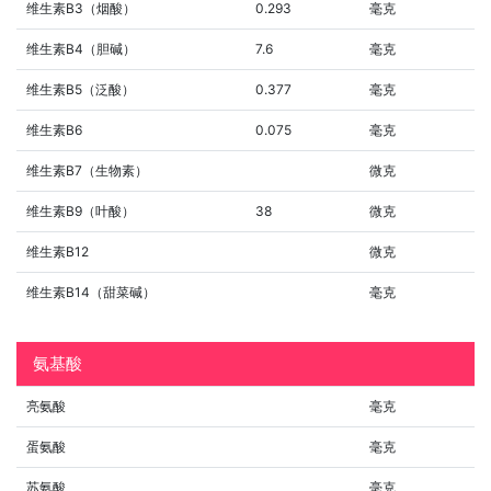
维生素B3（烟酸）
0.293
毫克
维生素B4（胆碱）
7.6
毫克
维生素B5（泛酸）
0.377
毫克
维生素B6
0.075
毫克
维生素B7（生物素）
微克
维生素B9（叶酸）
38
微克
维生素B12
微克
维生素B14（甜菜碱）
毫克
氨基酸
亮氨酸
毫克
蛋氨酸
毫克
苏氨酸
毫克