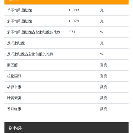
单不饱和脂肪酸
0.093
克
多不饱和脂肪酸
0.079
克
多不饱和脂肪酸占总脂肪酸的比例
27.1
%
反式脂肪酸
克
反式脂肪酸占总脂肪酸的比例
%
胆固醇
毫克
植物固醇
毫克
胡萝卜素
微克
叶黄素类
微克
番茄红素
微克
矿物质