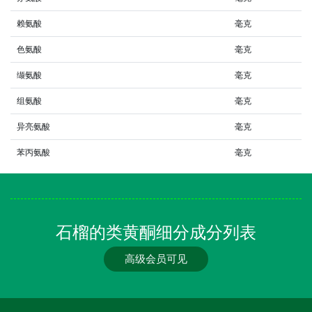
赖氨酸
毫克
色氨酸
毫克
缬氨酸
毫克
组氨酸
毫克
异亮氨酸
毫克
苯丙氨酸
毫克
石榴的类黄酮细分成分列表
高级会员可见