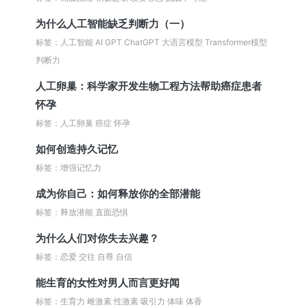
为什么人工智能缺乏判断力（一）
标签：人工智能 AI GPT ChatGPT 大语言模型 Transformer模型
判断力
人工卵巢：科学家开发生物工程方法帮助癌症患者
怀孕
标签：人工卵巢 癌症 怀孕
如何创造持久记忆
标签：增强记忆力
成为你自己：如何释放你的全部潜能
标签：释放潜能 直面恐惧
为什么人们对你失去兴趣？
标签：恋爱 交往 自尊 自信
能生育的女性对男人而言更好闻
标签：生育力 雌激素 性激素 吸引力 体味 体香