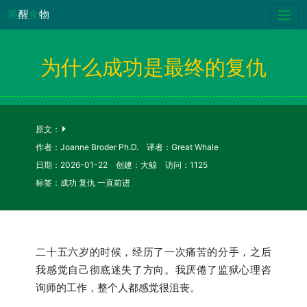
唤
醒
食
物
为什么成功是最终的复仇
原文：
作者：Joanne Broder Ph.D. 译者：Great Whale
日期：2026-01-22 创建：大鲸 访问：1125
标签：成功 复仇 一直前进
二十五六岁的时候，经历了一次痛苦的分手，之后
我感觉自己彻底迷失了方向。我厌倦了监狱心理咨
询师的工作，整个人都感觉很沮丧。