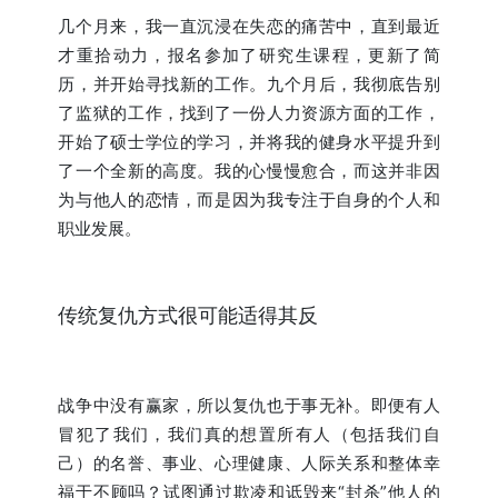
几个月来，我一直沉浸在失恋的痛苦中，直到最近
才重拾动力，报名参加了研究生课程，更新了简
历，并开始寻找新的工作。九个月后，我彻底告别
了监狱的工作，找到了一份人力资源方面的工作，
开始了硕士学位的学习，并将我的健身水平提升到
了一个全新的高度。我的心慢慢愈合，而这并非因
为与他人的恋情，而是因为我专注于自身的个人和
职业发展。
传统复仇方式很可能适得其反
战争中没有赢家，所以复仇也于事无补。即便有人
冒犯了我们，我们真的想置所有人（包括我们自
己）的名誉、事业、心理健康、人际关系和整体幸
福于不顾吗？试图通过欺凌和诋毁来“封杀”他人的