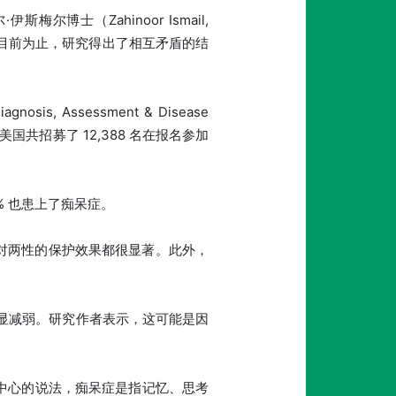
·伊斯梅尔博士（Zahinoor Ismail,
到目前为止，研究得出了相互矛盾的结
, Assessment & Disease
国共招募了 12,388 名在报名参加
5% 也患上了痴呆症。
 对两性的保护效果都很显著。此外，
明显减弱。研究作者表示，这可能是因
控制中心的说法，痴呆症是指记忆、思考