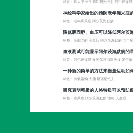
标签：晒太阳 维生素D 阳光照射 阿尔茨海默
神经科学家给出的预防老年痴呆症
标签：老年痴呆症 阿尔茨海默病
降低胆固醇、血压可以降低阿尔茨
标签：高胆固醇 高血压 阿尔茨海默病 老年痴
血液测试可能显示阿尔茨海默病的
标签：阿尔茨海默病 阿尔茨海默氏症 老年痴
一种新的简单的方法来衡量运动如
标签：有氧运动 大脑 增强记忆力
研究表明积极的人格特质可以预防
标签：痴呆症 阿尔茨海默病 性格 人生观