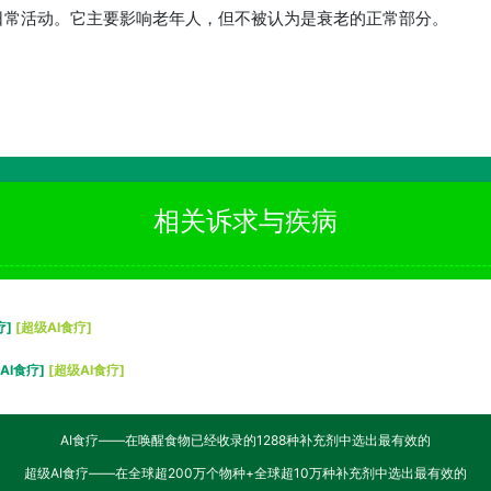
日常活动。它主要影响老年人，但不被认为是衰老的正常部分。
相关诉求与疾病
疗]
[超级AI食疗]
[AI食疗]
[超级AI食疗]
AI食疗——在唤醒食物已经收录的1288种补充剂中选出最有效的
超级AI食疗——在全球超200万个物种+全球超10万种补充剂中选出最有效的