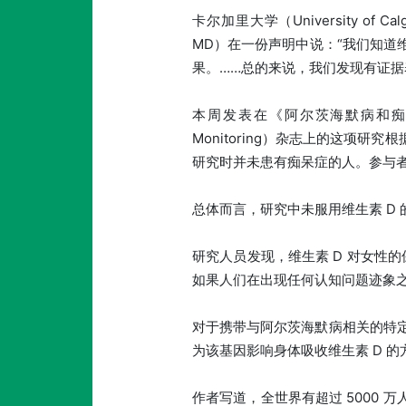
卡尔加里大学（University of Ca
MD）在一份声明中说：“我们知道
果。……总的来说，我们发现有证据
本周发表在《阿尔茨海默病和痴呆症：诊断、评
Monitoring）杂志上的这项研
研究时并未患有痴呆症的人。参与者的
总体而言，研究中未服用维生素 D 的
研究人员发现，维生素 D 对女性
如果人们在出现任何认知问题迹象
对于携带与阿尔茨海默病相关的特定
为该基因影响身体吸收维生素 D 
作者写道，全世界有超过 5000 