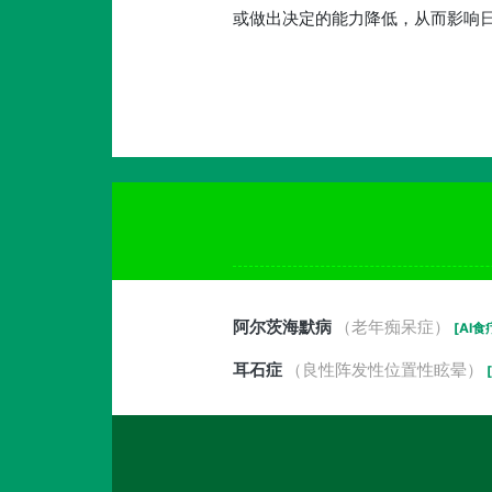
或做出决定的能力降低，从而影响
阿尔茨海默病
（老年痴呆症）
[AI食
耳石症
（良性阵发性位置性眩晕）