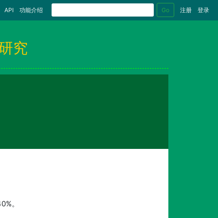
Go
API
功能介绍
注册
登录
研究
40%。