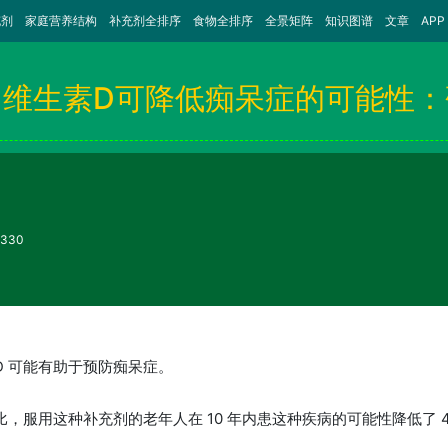
充剂
家庭营养结构
补充剂全排序
食物全排序
全景矩阵
知识图谱
文章
APP
用维生素D可降低痴呆症的可能性：
330
D 可能有助于预防痴呆症。
比，服用这种补充剂的老年人在 10 年内患这种疾病的可能性降低了 