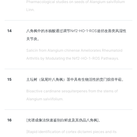
Pharmacological studies on seeds of Alangium salvifolium
Linn.
14
八角枫中的水杨酸通过调节Nrf2-HO-1-ROS途径改善类风湿性
关节炎。
Salicin from Alangium chinense Ameliorates Rheumatoid
Arthritis by Modulating the Nrf2-HO-1-ROS Pathways.
15
土坛树（鼠尾叶八角枫）茎中具有生物活性的贲门烷倍半萜。
Bioactive cardinane sesquiterpenes from the stems of
Alangium salviifolium.
16
[光谱成像法快速鉴别白鲜皮及其伪品八角枫]。
[Rapid identification of cortex dictamni pieces and its