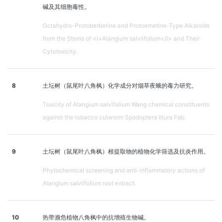
碱及其细胞毒性。
Octahydro-Protoberberine and Protoemetine-Type Alkaloids
from the Stems of <i>Alangium salviifolium</i> and Their
Cytotoxicity.
8
土坛树（鼠尾叶八角枫）化学成分对烟草夜蛾的毒力研究。
Toxicity of Alangium salvifolium Wang chemical constituents
against the tobacco cutworm Spodoptera litura Fab.
9
土坛树（鼠尾叶八角枫）根提取物的植物化学筛选及抗炎作用。
Phytochemical screening and anti-inflammatory actions of
Alangium salviifolium root extract.
10
热带濒危植物八角枫中的抗增殖生物碱。