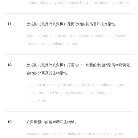
counterfeit alangium Chinense by spectral imaging method].
17
土坛树（鼠尾叶八角枫）花提取物的抗伤害和抗炎活性。
Antinociceptive and anti-inflammatory activities of flower
(Alangium salvifolium) extract.
18
土坛树（鼠尾叶八角枫）挥发油中一种新的卡迪南型倍半萜类化
合物的分离及其生物活性。
Isolation and biological activity of a novel cadinane-type
sesquiterpenoid from the essential oil of Alangium
salviifolium.
19
八角枫根中的倍半萜和生物碱。
Sesquiterpenes and alkaloids from the roots of Alangium