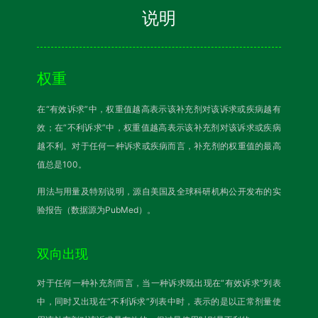
说明
权重
在“有效诉求”中，权重值越高表示该补充剂对该诉求或疾病越有
效；在“不利诉求”中，权重值越高表示该补充剂对该诉求或疾病
越不利。对于任何一种诉求或疾病而言，补充剂的权重值的最高
值总是100。
用法与用量及特别说明，源自美国及全球科研机构公开发布的实
验报告（数据源为PubMed）。
双向出现
对于任何一种补充剂而言，当一种诉求既出现在“有效诉求”列表
中，同时又出现在“不利诉求”列表中时，表示的是以正常剂量使