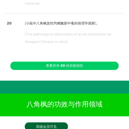
chinense.
20
[小鼠中八角枫急性丙烯酰胺中毒的病理学观察]。
[The pathological observation of acute intoxication by
Alangium Chinese in mice].
查看所有
89
份实验报告
八角枫的功效与作用领域
高级会员可见