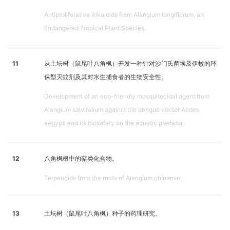
Antiproliferative Alkaloids from Alangium longiflorum, an
Endangered Tropical Plant Species.
11
从土坛树（鼠尾叶八角枫）开发一种针对沙门氏菌埃及伊蚊的环
保型灭蚊剂及其对水生捕食者的生物安全性。
Development of an eco-friendly mosquitocidal agent from
Alangium salvifolium against the dengue vector Aedes
aegypti and its biosafety on the aquatic predator.
12
八角枫根中的萜类化合物。
Terpenoids from the roots of Alangium chinense.
13
土坛树（鼠尾叶八角枫）种子的药理研究。