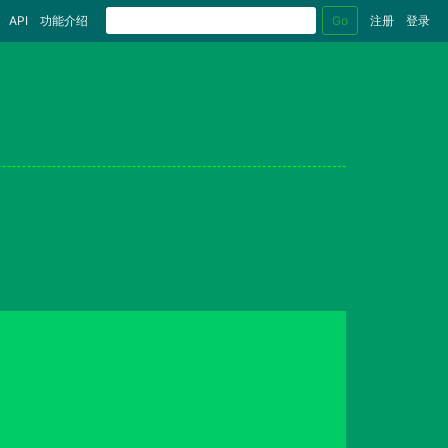
Go
API
功能介绍
注册
登录