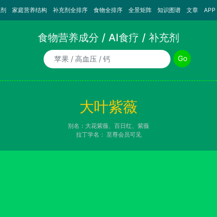
充剂
家庭营养结构
补充剂全排序
食物全排序
全景矩阵
知识图谱
文章
APP
食物营养成分 / AI食疗 / 补充剂
食物/AI食疗诉求/补充剂名称
Go
大叶紫薇
别名：大花紫薇、百日红、紫薇
拉丁学名：
至尊会员可见