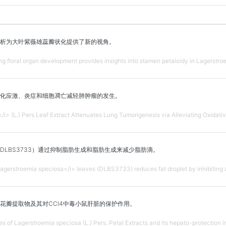
析为大叶紫薇雄蕊瓣状化提供了新的视角。
ng floral organ development provides insights into stamen petaloidy in Lagerstro
化应激、炎症和细胞凋亡减轻肺肿瘤的发生。
i> (L.) Pers Leaf Extract Attenuates Lung Tumorigenesis via Alleviating Oxidativ
DLBS3733）通过抑制脂肪生成和脂肪生成来减少脂肪滴。
Lagerstroemia speciosa</i> leaves (DLBS3733) reduces fat droplet by inhibiting 
花瓣提取物及其对CCl4中毒小鼠肝脏的保护作用。
es of Lagerstroemia speciosa (L.) Pers. Petal Extracts and its hepato-protectio