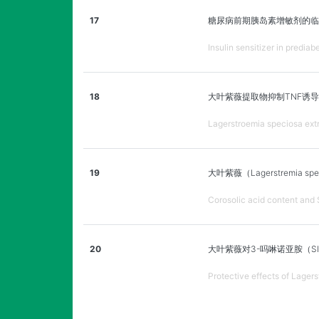
17
糖尿病前期胰岛素增敏剂的临
Insulin sensitizer in predi
18
大叶紫薇提取物抑制TNF诱导
Lagerstroemia speciosa extr
19
大叶紫薇（Lagerstremia 
Corosolic acid content and 
20
大叶紫薇对3-吗啉诺亚胺（SI
Protective effects of Lager