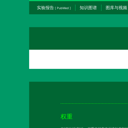
实验报告
知识图谱
图库与视频
[ PubMed ]
权重