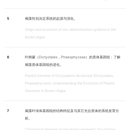
5
褐藻性别决定系统的起源与演化。
Origin and evolution of sex-determination systems in the
brown algae.
6
叶柄蕨（Dictyotales，Phaeophyceae）的质体基因组：了解
褐藻质体基因组的进化。
Plastid Genome of Dictyopteris divaricata (Dictyotales,
Phaeophyceae): Understanding the Evolution of Plastid
Genomes in Brown Algae.
7
褐藻叶绿体基因组的结构特征及与其它光合质体的系统发育分
析。
Chloroplast genome of one brown seaweed, Saccharina