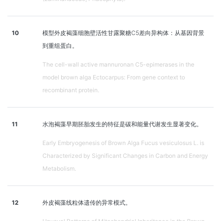
10
模型外皮褐藻细胞壁活性甘露聚糖C5差向异构体：从基因背景
到重组蛋白。
The cell-wall active mannuronan C5-epimerases in the
model brown alga Ectocarpus: From gene context to
recombinant protein.
11
水泡褐藻早期胚胎发生的特征是碳和能量代谢发生显著变化。
Early Embryogenesis of Brown Alga Fucus vesiculosus L. is
Characterized by Significant Changes in Carbon and Energy
Metabolism.
12
外皮褐藻线粒体遗传的异常模式。