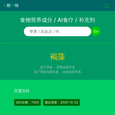
唤
醒
食
物
食物营养成分 / AI食疗 / 补充剂
食物/AI食疗诉求/补充剂名称
Go
褐藻
拉丁学名：
至尊会员可见
拉丁异名与英文名：
企业会员可见
百度百科
访问次数：7200
最近更新：2025-10-22