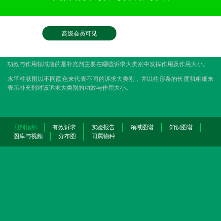
高级会员可见
功效与作用领域指的是补充剂主要在哪些诉求大类别中发挥作用及作用大小。
水平柱状图以不同颜色来代表不同的诉求大类别，并以柱形条的长度和粗细来
表示补充剂对该诉求大类别的功效与作用大小。
回到顶部
有效诉求
实验报告
领域图谱
知识图谱
图库与视频
分布图
同属物种