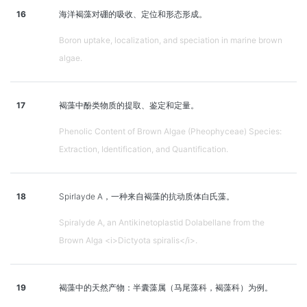
16
海洋褐藻对硼的吸收、定位和形态形成。
Boron uptake, localization, and speciation in marine brown
algae.
17
褐藻中酚类物质的提取、鉴定和定量。
Phenolic Content of Brown Algae (Pheophyceae) Species:
Extraction, Identification, and Quantification.
18
Spirlayde A，一种来自褐藻的抗动质体白氏藻。
Spiralyde A, an Antikinetoplastid Dolabellane from the
Brown Alga <i>Dictyota spiralis</i>.
19
褐藻中的天然产物：半囊藻属（马尾藻科，褐藻科）为例。