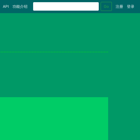
Go
API
功能介绍
注册
登录