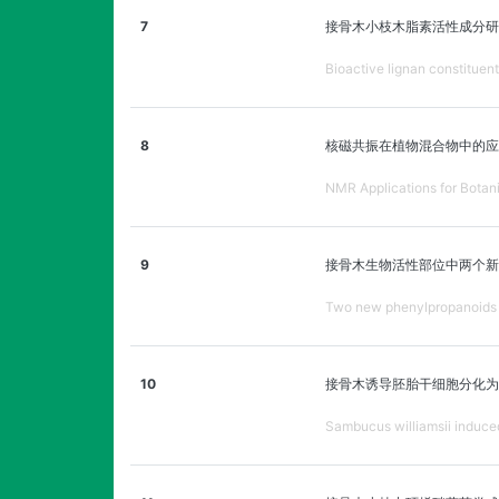
7
接骨木小枝木脂素活性成分研
Bioactive lignan constituent
8
核磁共振在植物混合物中的应
NMR Applications for Botan
9
接骨木生物活性部位中两个新
Two new phenylpropanoids a
10
接骨木诱导胚胎干细胞分化为
Sambucus williamsii induced