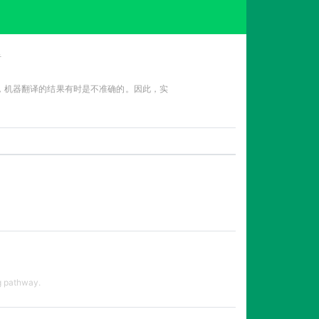
告
性，机器翻译的结果有时是不准确的。因此，实
g pathway.