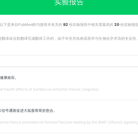
实验报告
以下是来自PubMed的与接骨木有关的
92
份实验报告中相关度最高的
20
份实验报
百度翻译或谷歌翻译完成翻译工作的，由于补充剂名称及医学与生物化学术语的专业
健康效应。
l health effects of Sambucus williamsii Hance (Jiegumu).
nx2信号通路促进大鼠股骨骨折愈合。
iamsii Hance promotes rat femoral fracture healing by the BMP-2/Runx2 signalin