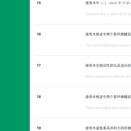
15
接骨木中（-）-olivil-9'
Isolation of (-)-olivil-9'-
16
接骨木根皮中两个新环烯醚萜
Two new iridoid glycosides 
17
接骨木生物活性部位及成分的
Bone-protective effects of 
18
接骨木根皮中两个新环烯醚萜
Two new iridoid glycosides 
19
接骨木凝集素高亲和力四价糖