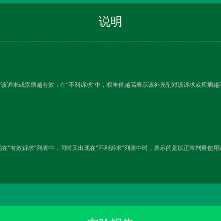
说明
对该诉求或疾病越有效；在“不利诉求”中，权重值越高表示该补充剂对该诉求或疾病
在“有效诉求”列表中，同时又出现在“不利诉求”列表中时，表示的是以正常剂量使