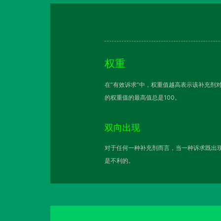
权重
在“有效诉求”中，权重值越高表示该补充剂
的权重值的最高值总是100。
双向出现
对于任何一种补充剂而言，当一种诉求既出现
是不利的。