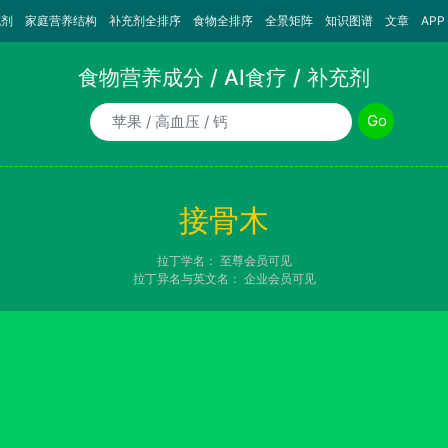
充剂
家庭营养结构
补充剂全排序
食物全排序
全景矩阵
知识图谱
文章
APP
食物营养成分 / AI食疗 / 补充剂
食物/AI食疗诉求/补充剂名称
Go
接骨木
拉丁学名：
至尊会员可见
拉丁异名与英文名：
企业会员可见