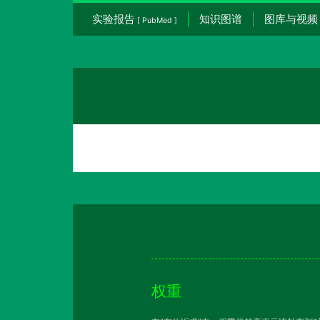
实验报告
知识图谱
图库与视频
[ PubMed ]
权重