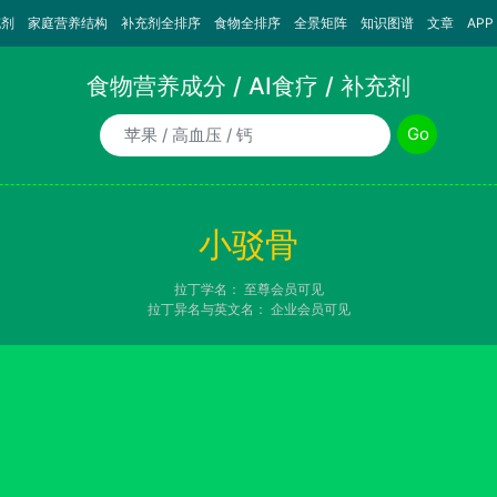
充剂
家庭营养结构
补充剂全排序
食物全排序
全景矩阵
知识图谱
文章
APP
食物营养成分 / AI食疗 / 补充剂
食物/AI食疗诉求/补充剂名称
Go
小驳骨
拉丁学名：
至尊会员可见
拉丁异名与英文名：
企业会员可见