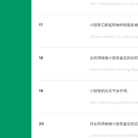
Anti-inflammatory activity o
17
小驳骨乙醇提取物抑制脂多糖
Ethanol extract of Justicia
18
从药用植物小驳骨鉴定的抗药性
Potent Inhibitor of Drug-Res
19
小驳骨的抗关节炎作用。
Anti-arthritic potential of t
20
对从药用植物小驳骨鉴定的抗药
Correction to Potent Inhibit