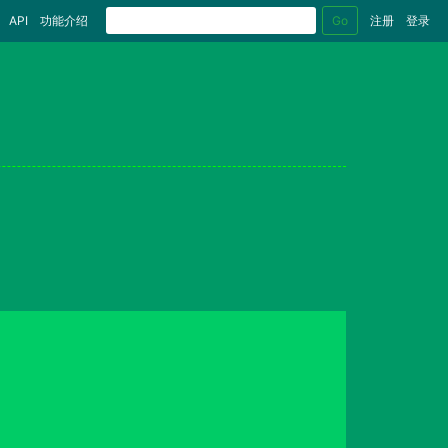
Go
API
功能介绍
注册
登录