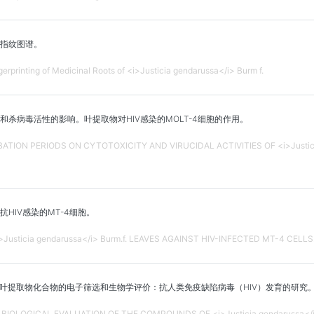
指纹图谱。
erprinting of Medicinal Roots of <i>Justicia gendarussa</i> Burm f.
杀病毒活性的影响。叶提取物对HIV感染的MOLT-4细胞的作用。
ATION PERIODS ON CYTOTOXICITY AND VIRUCIDAL ACTIVITIES OF <i>Justicia
HIV感染的MT-4细胞。
>Justicia gendarussa</i> Burm.f. LEAVES AGAINST HIV-INFECTED MT-4 CELLS
骨叶提取物化合物的电子筛选和生物学评价：抗人类免疫缺陷病毒（HIV）发育的研究
D BIOLOGICAL EVALUATION OF THE COMPOUNDS OF <i>Justicia gendarussa