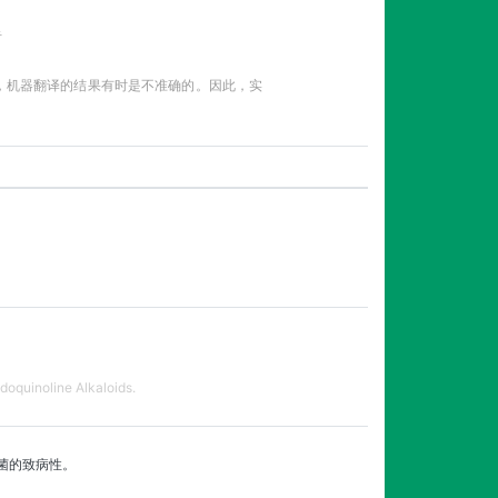
告
性，机器翻译的结果有时是不准确的。因此，实
doquinoline Alkaloids.
菌的致病性。