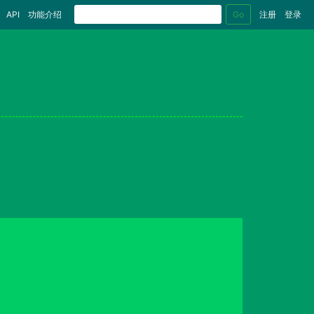
Go
API
功能介绍
注册
登录