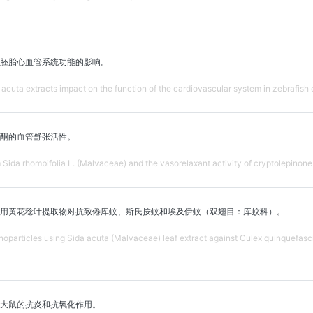
胚胎心血管系统功能的影响。
cuta extracts impact on the function of the cardiovascular system in zebrafish
酮的血管舒张活性。
Sida rhombifolia L. (Malvaceae) and the vasorelaxant activity of cryptolepinone
用黄花稔叶提取物对抗致倦库蚊、斯氏按蚊和埃及伊蚊（双翅目：库蚊科）。
anoparticles using Sida acuta (Malvaceae) leaf extract against Culex quinquefasc
大鼠的抗炎和抗氧化作用。