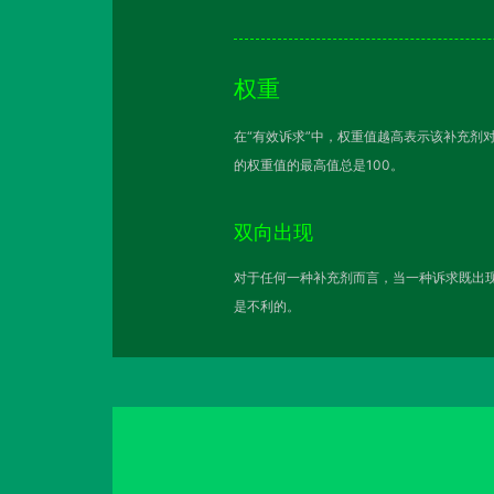
权重
在“有效诉求”中，权重值越高表示该补充剂
的权重值的最高值总是100。
双向出现
对于任何一种补充剂而言，当一种诉求既出现
是不利的。