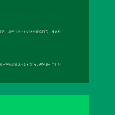
越不利。对于任何一种诉求或疾病而言，补充剂
用该补充剂对该诉求是有效的，但过量使用时则