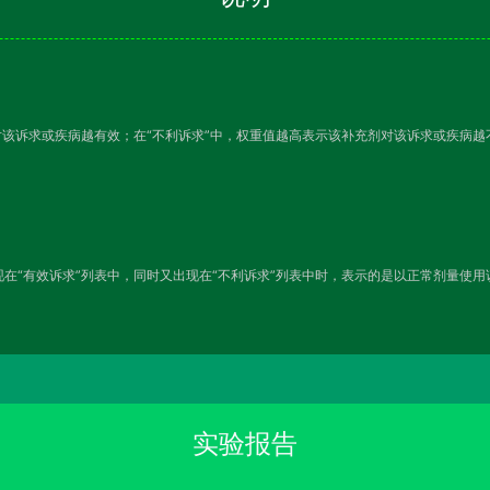
对该诉求或疾病越有效；在“不利诉求”中，权重值越高表示该补充剂对该诉求或疾病
在“有效诉求”列表中，同时又出现在“不利诉求”列表中时，表示的是以正常剂量使
实验报告