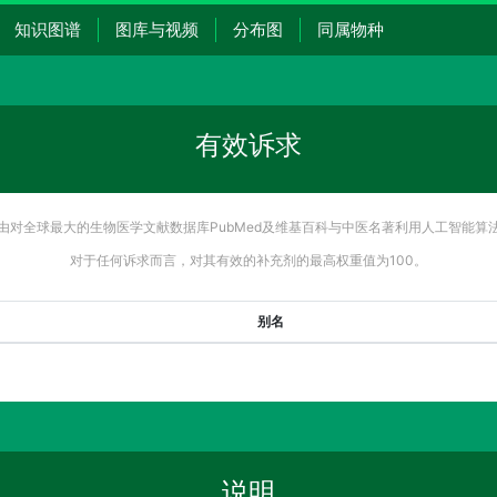
知识图谱
图库与视频
分布图
同属物种
有效诉求
由对全球最大的生物医学文献数据库PubMed及维基百科与中医名著利用人工智能算
对于任何诉求而言，对其有效的补充剂的最高权重值为100。
别名
说明