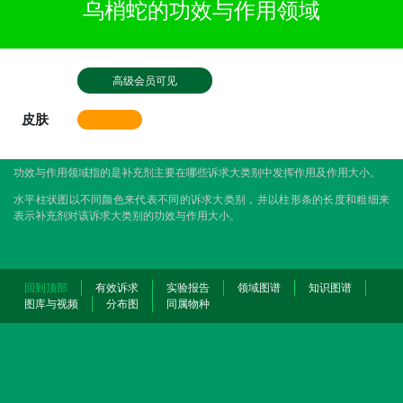
乌梢蛇的功效与作用领域
高级会员可见
皮肤
功效与作用领域指的是补充剂主要在哪些诉求大类别中发挥作用及作用大小。
水平柱状图以不同颜色来代表不同的诉求大类别，并以柱形条的长度和粗细来
表示补充剂对该诉求大类别的功效与作用大小。
回到顶部
有效诉求
实验报告
领域图谱
知识图谱
图库与视频
分布图
同属物种