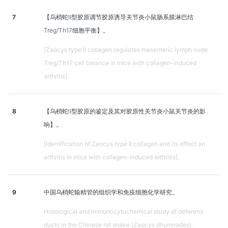
7
【乌梢蛇Ⅱ型胶原调节胶原诱导关节炎小鼠肠系膜淋巴结
Treg/Th17细胞平衡】。
[Zaocys type II collagen regulates mesenteric lymph node
Treg/Th17 cell balance in mice with collagen-induced
arthritis].
8
【乌梢蛇Ⅱ型胶原的鉴定及其对胶原性关节炎小鼠关节炎的影
响】。
[Identification of Zaocys type II collagen and its effect on
arthritis in mice with collagen-induced arthritis].
9
中国乌梢蛇输精管的组织学和免疫细胞化学研究。
Histological and immunocytochemical study of deferens
ducts in the Chinese rat snake (Zaocys dhumnades).