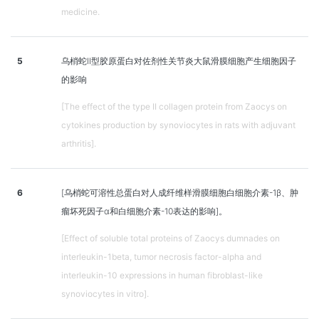
medicine.
5
乌梢蛇II型胶原蛋白对佐剂性关节炎大鼠滑膜细胞产生细胞因子
的影响
[The effect of the type II collagen protein from Zaocys on
cytokines production by synoviocytes in rats with adjuvant
arthritis].
6
[乌梢蛇可溶性总蛋白对人成纤维样滑膜细胞白细胞介素-1β、肿
瘤坏死因子α和白细胞介素-10表达的影响]。
[Effect of soluble total proteins of Zaocys dumnades on
interleukin-1beta, tumor necrosis factor-alpha and
interleukin-10 expressions in human fibroblast-like
synoviocytes in vitro].