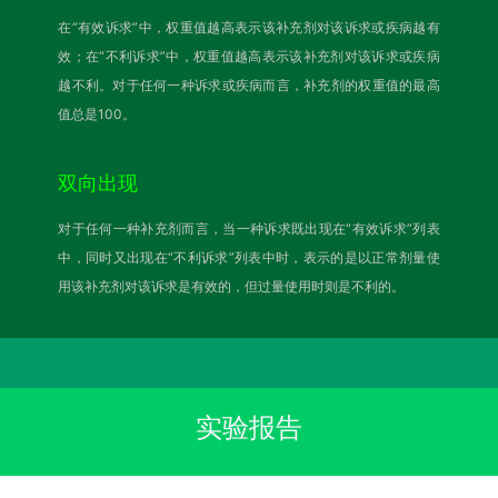
在“有效诉求”中，权重值越高表示该补充剂对该诉求或疾病越有
效；在“不利诉求”中，权重值越高表示该补充剂对该诉求或疾病
越不利。对于任何一种诉求或疾病而言，补充剂的权重值的最高
值总是100。
双向出现
对于任何一种补充剂而言，当一种诉求既出现在“有效诉求”列表
中，同时又出现在“不利诉求”列表中时，表示的是以正常剂量使
用该补充剂对该诉求是有效的，但过量使用时则是不利的。
实验报告