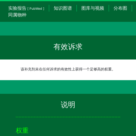
实验报告
知识图谱
图库与视频
分布图
[ PubMed ]
同属物种
有效诉求
该补充剂未在任何诉求的有效性上获得一个足够高的权重。
说明
权重