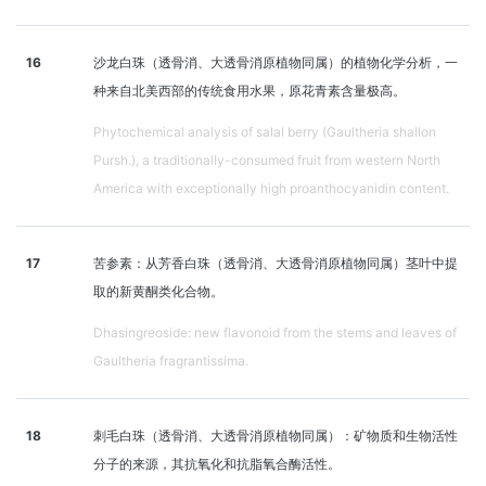
16
沙龙白珠（透骨消、大透骨消原植物同属）的植物化学分析，一
种来自北美西部的传统食用水果，原花青素含量极高。
Phytochemical analysis of salal berry (Gaultheria shallon
Pursh.), a traditionally-consumed fruit from western North
America with exceptionally high proanthocyanidin content.
17
苦参素：从芳香白珠（透骨消、大透骨消原植物同属）茎叶中提
取的新黄酮类化合物。
Dhasingreoside: new flavonoid from the stems and leaves of
Gaultheria fragrantissima.
18
刺毛白珠（透骨消、大透骨消原植物同属）：矿物质和生物活性
分子的来源，其抗氧化和抗脂氧合酶活性。