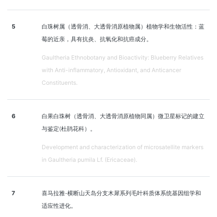
5
白珠树属（透骨消、大透骨消原植物属）植物学和生物活性：蓝
莓的近亲，具有抗炎、抗氧化和抗癌成分。
Gaultheria Ethnobotany and Bioactivity: Blueberry Relatives
with Anti-inflammatory, Antioxidant, and Anticancer
Constituents.
6
白果白珠树（透骨消、大透骨消原植物同属）微卫星标记的建立
与鉴定(杜鹃花科）。
Development and characterization of microsatellite markers
in Gaultheria pumila Lf. (Ericaceae).
7
喜马拉雅-横断山天岛分支木犀系列毛叶科质体系统基因组学和
适应性进化。