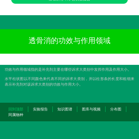
透骨消的功效与作用领域
功效与作用领域指的是补充剂主要在哪些诉求大类别中发挥作用及作用大小。
水平柱状图以不同颜色来代表不同的诉求大类别，并以柱形条的长度和粗细来
表示补充剂对该诉求大类别的功效与作用大小。
回到顶部
实验报告
知识图谱
图库与视频
分布图
同属物种