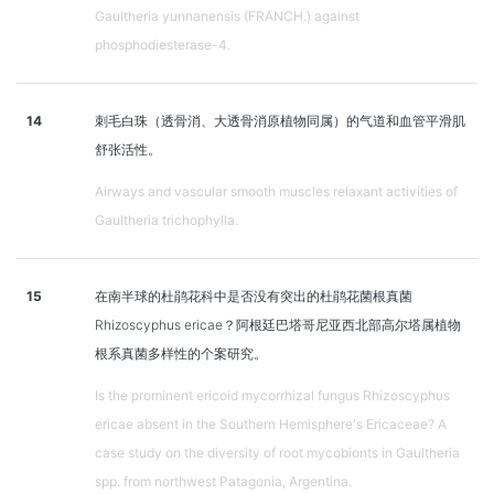
Gaultheria yunnanensis (FRANCH.) against
phosphodiesterase-4.
14
刺毛白珠（透骨消、大透骨消原植物同属）的气道和血管平滑肌
舒张活性。
Airways and vascular smooth muscles relaxant activities of
Gaultheria trichophylla.
15
在南半球的杜鹃花科中是否没有突出的杜鹃花菌根真菌
Rhizoscyphus ericae？阿根廷巴塔哥尼亚西北部高尔塔属植物
根系真菌多样性的个案研究。
Is the prominent ericoid mycorrhizal fungus Rhizoscyphus
ericae absent in the Southern Hemisphere's Ericaceae? A
case study on the diversity of root mycobionts in Gaultheria
spp. from northwest Patagonia, Argentina.