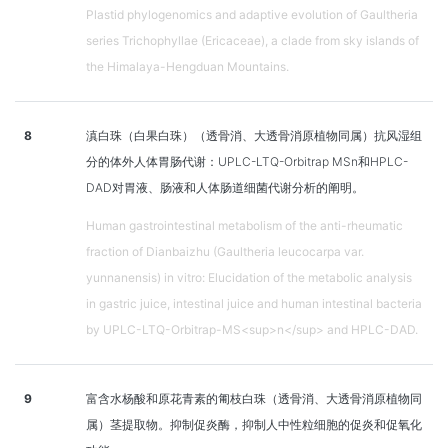
Plastid phylogenomics and adaptive evolution of Gaultheria
series Trichophyllae (Ericaceae), a clade from sky islands of
the Himalaya-Hengduan Mountains.
8
滇白珠（白果白珠）（透骨消、大透骨消原植物同属）抗风湿组
分的体外人体胃肠代谢：UPLC-LTQ-Orbitrap MSn和HPLC-
DAD对胃液、肠液和人体肠道细菌代谢分析的阐明。
Human gastrointestinal metabolism of the anti-rheumatic
fraction of Dianbaizhu (Gaultheria leucocarpa var.
yunnanensis) in vitro: Elucidation of the metabolic analysis
in gastric juice, intestinal juice and human intestinal bacteria
by UPLC-LTQ-Orbitrap-MS<sup>n</sup> and HPLC-DAD.
9
富含水杨酸和原花青素的匍枝白珠（透骨消、大透骨消原植物同
属）茎提取物。抑制促炎酶，抑制人中性粒细胞的促炎和促氧化