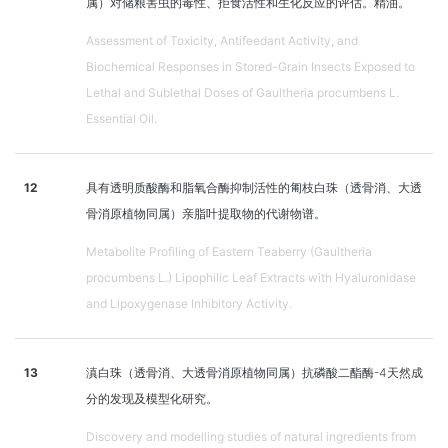
属）对储粮害虫的毒性、拒食活性和生化反应的评估。精油。
Assessment of Toxicity, Antifeedant Activity, and
Biochemical Responses in Stored-Grain Insects Exposed to
Lethal and Sublethal Doses of Gaultheria procumbens L.
Essential Oil.
12
具有透明质酸酶和脂氧合酶抑制活性的匍枝白珠（透骨消、大透
骨消原植物同属）亲脂叶提取物的代谢物谱。
Metabolite Profiling of Eastern Teaberry (Gaultheria
procumbens L.) Lipophilic Leaf Extracts with Hyaluronidase
and Lipoxygenase Inhibitory Activity.
13
滇白珠（透骨消、大透骨消原植物同属）抗磷酸二酯酶-4天然成
分的发现及模型化研究。
Discovery and modelling studies of natural ingredients from