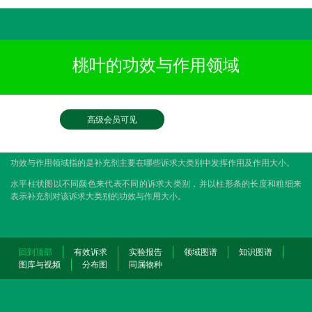
桃叶的功效与作用领域
高级会员可见
功效与作用领域指的是补充剂主要在哪些诉求大类别中发挥作用及作用大小。
水平柱状图以不同颜色来代表不同的诉求大类别，并以柱形条的长度和粗细来
表示补充剂对该诉求大类别的功效与作用大小。
回到顶部
有效诉求
实验报告
领域图谱
知识图谱
图库与视频
分布图
同属物种