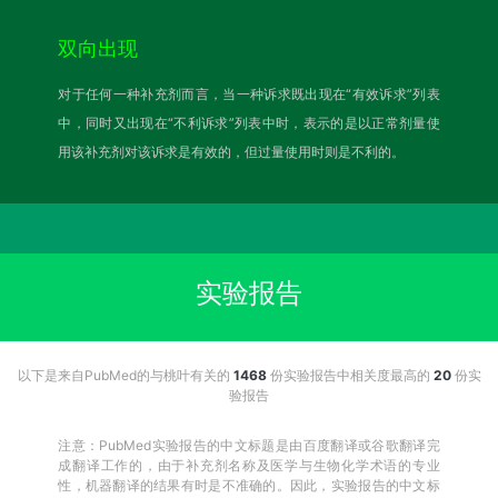
双向出现
对于任何一种补充剂而言，当一种诉求既出现在“有效诉求”列表
中，同时又出现在“不利诉求”列表中时，表示的是以正常剂量使
用该补充剂对该诉求是有效的，但过量使用时则是不利的。
实验报告
以下是来自PubMed的与桃叶有关的
1468
份实验报告中相关度最高的
20
份实
验报告
注意：PubMed实验报告的中文标题是由百度翻译或谷歌翻译完
成翻译工作的，由于补充剂名称及医学与生物化学术语的专业
性，机器翻译的结果有时是不准确的。因此，实验报告的中文标