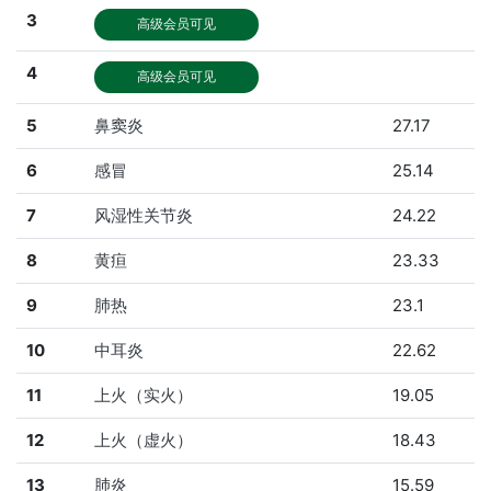
3
高级会员可见
4
高级会员可见
5
鼻窦炎
27.17
6
感冒
25.14
7
风湿性关节炎
24.22
8
黄疸
23.33
9
肺热
23.1
10
中耳炎
22.62
11
上火（实火）
19.05
12
上火（虚火）
18.43
13
肺炎
15.59