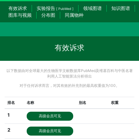
有效诉求
实验报告
领域图谱
知识图谱
[ PubMed ]
图库与视频
分布图
同属物种
有效诉求
以下数据由对全球最大的生物医学文献数据库PubMed及维基百科与中医名著
利用人工智能算法分析得出
对于任何诉求而言，对其有效的补充剂的最高权重值为100。
排名
名称
别名
权重
1
高级会员可见
2
高级会员可见