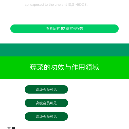
sp. exposed to the chelant [S,S]-EDDS.
查看所有
67
份实验报告
蔊菜的功效与作用领域
高级会员可见
高级会员可见
高级会员可见
耳鼻