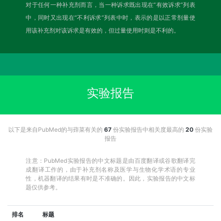
对于任何一种补充剂而言，当一种诉求既出现在“有效诉求”列表
中，同时又出现在“不利诉求”列表中时，表示的是以正常剂量使
用该补充剂对该诉求是有效的，但过量使用时则是不利的。
实验报告
以下是来自PubMed的与蔊菜有关的
67
份实验报告中相关度最高的
20
份实验
报告
注意：PubMed实验报告的中文标题是由百度翻译或谷歌翻译完
成翻译工作的，由于补充剂名称及医学与生物化学术语的专业
性，机器翻译的结果有时是不准确的。因此，实验报告的中文标
题仅供参考。
排名
标题