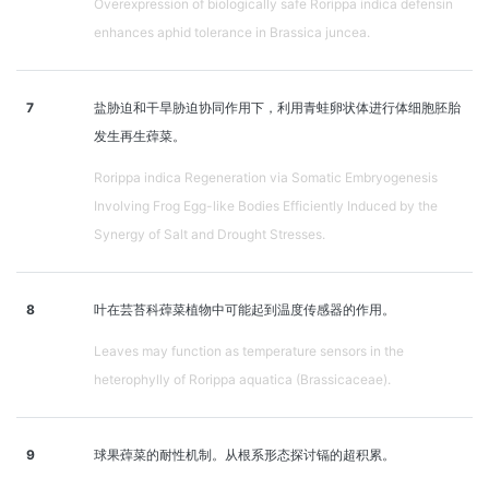
Overexpression of biologically safe Rorippa indica defensin
enhances aphid tolerance in Brassica juncea.
7
盐胁迫和干旱胁迫协同作用下，利用青蛙卵状体进行体细胞胚胎
发生再生蔊菜。
Rorippa indica Regeneration via Somatic Embryogenesis
Involving Frog Egg-like Bodies Efficiently Induced by the
Synergy of Salt and Drought Stresses.
8
叶在芸苔科蔊菜植物中可能起到温度传感器的作用。
Leaves may function as temperature sensors in the
heterophylly of Rorippa aquatica (Brassicaceae).
9
球果蔊菜的耐性机制。从根系形态探讨镉的超积累。