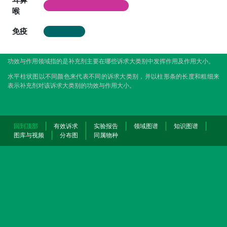
喉
免疫
功效与作用领域指的是补充剂主要在哪些诉求大类别中发挥作用及作用大小。
水平柱状图以不同颜色来代表不同的诉求大类别，并以柱形条的长度和粗细来
表示补充剂对该诉求大类别的功效与作用大小。
回到顶部
有效诉求
实验报告
领域图谱
知识图谱
图库与视频
分布图
同属物种