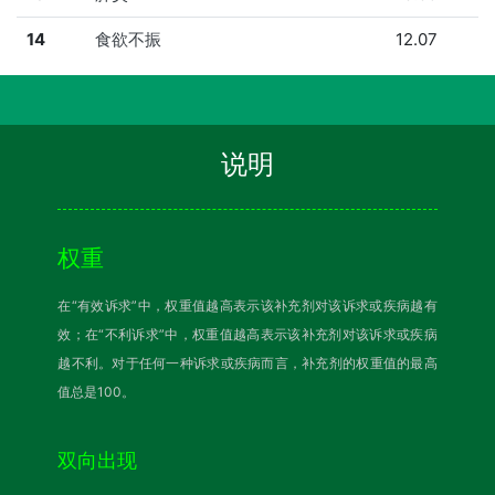
14
食欲不振
12.07
说明
权重
在“有效诉求”中，权重值越高表示该补充剂对该诉求或疾病越有
效；在“不利诉求”中，权重值越高表示该补充剂对该诉求或疾病
越不利。对于任何一种诉求或疾病而言，补充剂的权重值的最高
值总是100。
双向出现