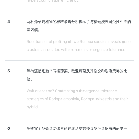
hyperaccumulation efficiency.
4
两种蔊菜属植物的根转录谱分析揭示了与极端浸没耐受性相关的
基因簇。
Root transcript profiling of two Rorippa species reveals gene
clusters associated with extreme submergence tolerance.
5
等待还是逃跑？两栖蔊菜、欧亚蔊菜及其杂交种耐淹策略的比
较。
Wait or escape? Contrasting submergence tolerance
strategies of Rorippa amphibia, Rorippa sylvestris and their
hybrid.
6
生物安全型蔊菜防御素的过表达增强芥菜型油菜蚜虫的耐受性。