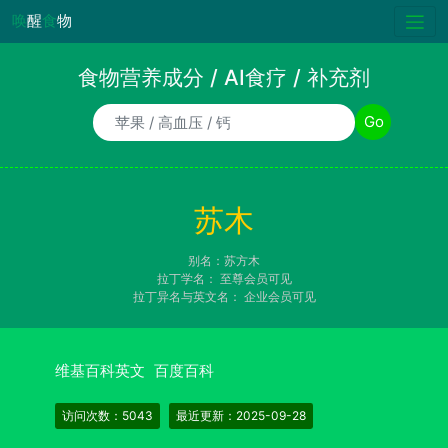
唤
醒
食
物
食物营养成分 / AI食疗 / 补充剂
食物/AI食疗诉求/补充剂名称
Go
苏木
别名：苏方木
拉丁学名：
至尊会员可见
拉丁异名与英文名：
企业会员可见
维基百科英文
百度百科
访问次数：5043
最近更新：2025-09-28