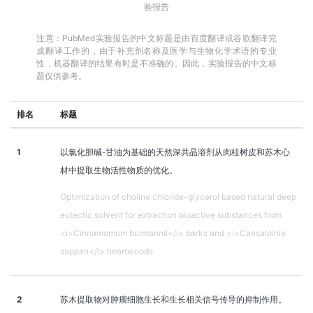
验报告
注意：PubMed实验报告的中文标题是由百度翻译或谷歌翻译完
成翻译工作的，由于补充剂名称及医学与生物化学术语的专业
性，机器翻译的结果有时是不准确的。因此，实验报告的中文标
题仅供参考。
排名
标题
1
以氯化胆碱-甘油为基础的天然深共晶溶剂从肉桂树皮和苏木心
材中提取生物活性物质的优化。
Optimization of choline chloride-glycerol based natural deep
eutectic solvent for extraction bioactive substances from
<i>Cinnamomum burmannii</i> barks and <i>Caesalpinia
sappan</i> heartwoods.
2
苏木提取物对肿瘤细胞生长和生长相关信号传导的抑制作用。