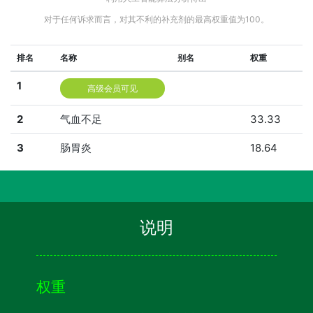
对于任何诉求而言，对其不利的补充剂的最高权重值为100。
排名
名称
别名
权重
1
高级会员可见
2
气血不足
33.33
3
肠胃炎
18.64
说明
权重