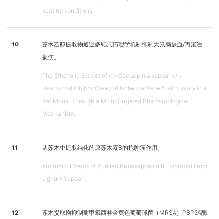
heating conditions.
10
苏木乙醇提取物通过多靶点药理学机制抑制大鼠脑缺血/再灌注
损伤。
The Ethanolic Extract of <i>Caesalpinia sappan</i>
Heartwood Inhibits Cerebral Ischemia/Reperfusion Injury in a
Rat Model Through a Multi-Targeted Pharmacological
Mechanism.
11
从苏木中提取纯化的原苏木素B的抗肿瘤作用。
Antitumor Effects of Purified Protosappanin B Extracted From
Lignum Sappan.
12
苏木提取物抑制耐甲氧西林金黄色葡萄球菌（MRSA）PBP2A酶