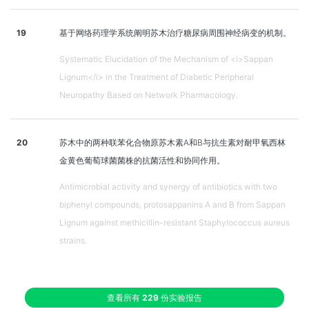
19
基于网络药理学系统阐明苏木治疗糖尿病周围神经病变的机制。
Systematic Elucidation of the Mechanism of <i>Sappan
Lignum</i> in the Treatment of Diabetic Peripheral
Neuropathy Based on Network Pharmacology.
20
苏木中的两种联苯化合物原苏木素A和B与抗生素对耐甲氧西林
金黄色葡萄球菌菌株的抗菌活性和协同作用。
Antimicrobial activity and synergy of antibiotics with two
biphenyl compounds, protosappanins A and B from Sappan
Lignum against methicillin-resistant Staphylococcus aureus
strains.
查看所有
229
份实验报告