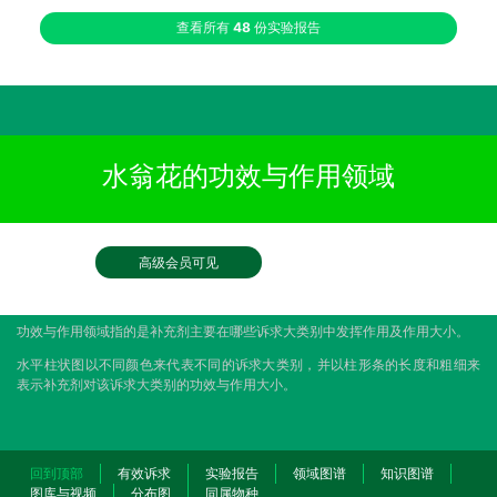
查看所有
48
份实验报告
水翁花的功效与作用领域
高级会员可见
功效与作用领域指的是补充剂主要在哪些诉求大类别中发挥作用及作用大小。
水平柱状图以不同颜色来代表不同的诉求大类别，并以柱形条的长度和粗细来
表示补充剂对该诉求大类别的功效与作用大小。
回到顶部
有效诉求
实验报告
领域图谱
知识图谱
图库与视频
分布图
同属物种