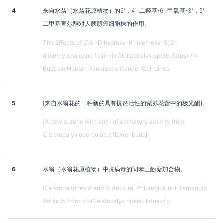
4
来自水翁（水翁花原植物）的2'，4'-二羟基-6'-甲氧基-3'，5'-
二甲基查尔酮对人胰腺癌细胞株的作用。
The Effects of 2',4'-Dihydroxy-6'-methoxy-3',5'-
dimethylchalcone from <i>Cleistocalyx operculatus</i>
Buds on Human Pancreatic Cancer Cell Lines.
5
[来自水翁花的一种新的具有抗炎活性的紫苏花蕾中的极光酮]。
[A new aurone with anti-inflammatory activity from
Cleistocalyx operculatus flower buds].
6
水翁（水翁花原植物）中抗病毒的间苯三酚萜加合物。
Cleistocaltones A and B, Antiviral Phloroglucinol-Terpenoid
Adducts from <i>Cleistocalyx operculatus</i>.