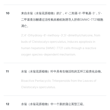
10
来自水翁（水翁花原植物）的2'，4'-二羟基-6'-甲氧基-3'，5'-
二甲基查尔酮通过活性氧依赖机制诱导人肝癌SMMC-7721细胞
凋亡。
2',4'-Dihydroxy-6'-methoxy-3',5'-dimethylchalcone, from
buds of Cleistocalyx operculatus, induces apoptosis in
human hepatoma SMMC-7721 cells through a reactive
oxygen species-dependent mechanism.
11
水翁（水翁花原植物）叶中具有生物活性的五环三萜类化合物。
Bioactive Pentacyclic Triterpenoids from the Leaves of
Cleistocalyx operculatus.
12
水翁（水翁花原植物）中一个新的蒲公英型三萜。