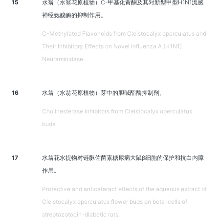
15
水翁（水翁花原植物）C-甲基化黄酮及其对新型甲型H1N1流感
神经氨酸酶的抑制作用。
C-Methylated Flavonoids from Cleistocalyx operculatus and
Their Inhibitory Effects on Novel Influenza A (H1N1)
Neuraminidase.
16
水翁（水翁花原植物）芽中的胆碱酯酶抑制剂。
Cholinesterase inhibitors from Cleistocalyx operculatus
buds.
17
水翁花水提物对链脲佐菌素糖尿病大鼠β细胞的保护和抗白内障
作用。
Protective and anticataract effects of the aqueous extract of
Cleistocalyx operculatus flower buds on beta-cells of
streptozotocin-diabetic rats.