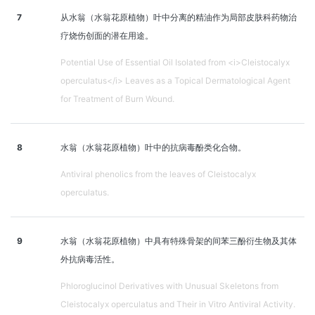
7
从水翁（水翁花原植物）叶中分离的精油作为局部皮肤科药物治
疗烧伤创面的潜在用途。
Potential Use of Essential Oil Isolated from <i>Cleistocalyx
operculatus</i> Leaves as a Topical Dermatological Agent
for Treatment of Burn Wound.
8
水翁（水翁花原植物）叶中的抗病毒酚类化合物。
Antiviral phenolics from the leaves of Cleistocalyx
operculatus.
9
水翁（水翁花原植物）中具有特殊骨架的间苯三酚衍生物及其体
外抗病毒活性。
Phloroglucinol Derivatives with Unusual Skeletons from
Cleistocalyx operculatus and Their in Vitro Antiviral Activity.