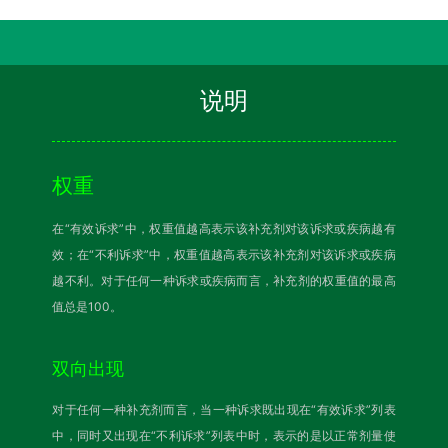
说明
权重
在“有效诉求”中，权重值越高表示该补充剂对该诉求或疾病越有
效；在“不利诉求”中，权重值越高表示该补充剂对该诉求或疾病
越不利。对于任何一种诉求或疾病而言，补充剂的权重值的最高
值总是100。
双向出现
对于任何一种补充剂而言，当一种诉求既出现在“有效诉求”列表
中，同时又出现在“不利诉求”列表中时，表示的是以正常剂量使