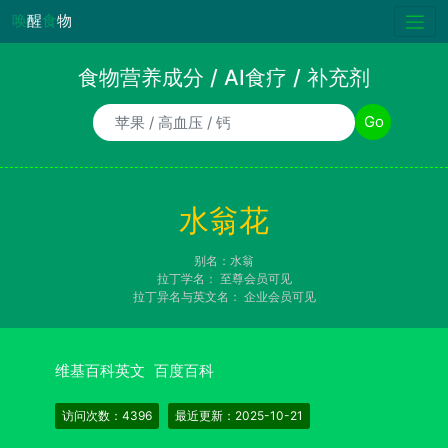
唤
醒
食
物
食物营养成分 / AI食疗 / 补充剂
食物/AI食疗诉求/补充剂名称
Go
水翁花
别名：水翁
拉丁学名：
至尊会员可见
拉丁异名与英文名：
企业会员可见
维基百科英文
百度百科
访问次数：4396
最近更新：2025-10-21