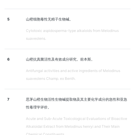
5
山橙细胞毒性无精子生物碱。
Cytotoxic aspidosperma-type alkaloids from Melodinus
suaveolens.
6
山橙抗真菌活性及有效成分研究。前本斯。
Antifungal activities and active ingredients of Melodinus
suaveolens Champ. ex Benth.
7
思茅山橙生物活性生物碱提取物及其主要化学成分的急性和亚急
性毒理学评价。
Acute and Sub-Acute Toxicological Evaluations of Bioactive
Alkaloidal Extract from Melodinus henryi and Their Main
Chemical Constituents.