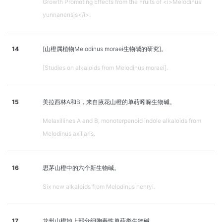
Growth Promoting Effects from the Fruits of <i>Melodinus
yunnanensis</i>.
14
[山橙属植物Melodinus moraei生物碱的研究]。
[Studies on alkaloids from Melodinus moraei].
15
美拉西林A和B，来自腋花山橙的单萜吲哚生物碱。
Melaxillines A and B, monoterpenoid indole alkaloids from
Melodinus axillaris.
16
思茅山橙中的六个新生物碱。
Six new alkaloids from Melodinus henryi.
17
龙州山橙地上部分细胞毒性单萜类生物碱。