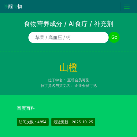
唤
醒
食
物
食物营养成分 / AI食疗 / 补充剂
食物/AI食疗诉求/补充剂名称
Go
山橙
拉丁学名：
至尊会员可见
拉丁异名与英文名：
企业会员可见
百度百科
访问次数：4854
最近更新：2025-10-25