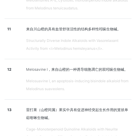
Melotenuines A-E, cytotoxic monoterpenoid indole alkaloids
from Melodinus tenuicaudatus.
11
来自川山橙的具有血管舒张活性的结构多样性吲哚生物碱。
Structurally Diverse Indole Alkaloids with Vasorelaxant
Activity from <i>Melodinus hemsleyanus</i>.
12
Melosavine I，来自山橙的一种诱导细胞凋亡的双吲哚生物碱。
Melosuavine I, an apoptosis-inducing bisindole alkaloid from
Melodinus suaveolens.
13
雷打果（山橙同属）果实中具有促进神经突起生长作用的笼状单
萜喹啉生物碱。
Cage-Monoterpenoid Quinoline Alkaloids with Neurite