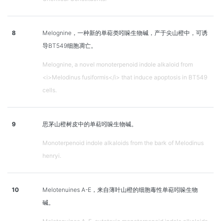
8
Melognine，一种新的单萜类吲哚生物碱，产于尖山橙中，可诱
导BT549细胞凋亡。
Melognine, a novel monoterpenoid indole alkaloid from
<i>Melodinus fusiformis</i> that induce apoptosis in BT549
cells.
9
思茅山橙树皮中的单萜吲哚生物碱。
Monoterpenoid indole alkaloids from the bark of Melodinus
henryi.
10
Melotenuines A-E，来自薄叶山橙的细胞毒性单萜吲哚生物
碱。