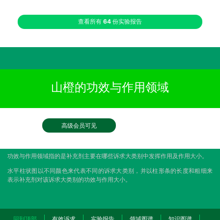
查看所有
64
份实验报告
山橙的功效与作用领域
高级会员可见
功效与作用领域指的是补充剂主要在哪些诉求大类别中发挥作用及作用大小。
水平柱状图以不同颜色来代表不同的诉求大类别，并以柱形条的长度和粗细来
表示补充剂对该诉求大类别的功效与作用大小。
回到顶部
有效诉求
实验报告
领域图谱
知识图谱