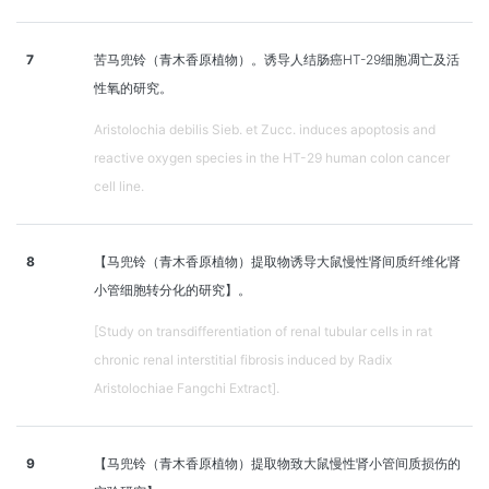
7
苦马兜铃（青木香原植物）。诱导人结肠癌HT-29细胞凋亡及活
性氧的研究。
Aristolochia debilis Sieb. et Zucc. induces apoptosis and
reactive oxygen species in the HT-29 human colon cancer
cell line.
8
【马兜铃（青木香原植物）提取物诱导大鼠慢性肾间质纤维化肾
小管细胞转分化的研究】。
[Study on transdifferentiation of renal tubular cells in rat
chronic renal interstitial fibrosis induced by Radix
Aristolochiae Fangchi Extract].
9
【马兜铃（青木香原植物）提取物致大鼠慢性肾小管间质损伤的