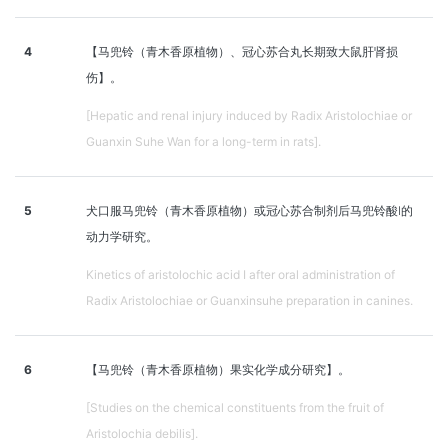
4
【马兜铃（青木香原植物）、冠心苏合丸长期致大鼠肝肾损
伤】。
[Hepatic and renal injury induced by Radix Aristolochiae or
Guanxin Suhe Wan for a long-term in rats].
5
犬口服马兜铃（青木香原植物）或冠心苏合制剂后马兜铃酸Ⅰ的
动力学研究。
Kinetics of aristolochic acid I after oral administration of
Radix Aristolochiae or Guanxinsuhe preparation in canines.
6
【马兜铃（青木香原植物）果实化学成分研究】。
[Studies on the chemical constituents from the fruit of
Aristolochia debilis].