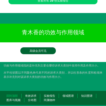
查看所有
39
份实验报告
青木香的功效与作用领域
高级会员可见
功效与作用领域指的是补充剂主要在哪些诉求大类别中发挥作用及作用大小。
水平柱状图以不同颜色来代表不同的诉求大类别，并以柱形条的长度和粗细来
表示补充剂对该诉求大类别的功效与作用大小。
回到顶部
有效诉求
实验报告
领域图谱
知识图谱
图库与视频
分布图
同属物种