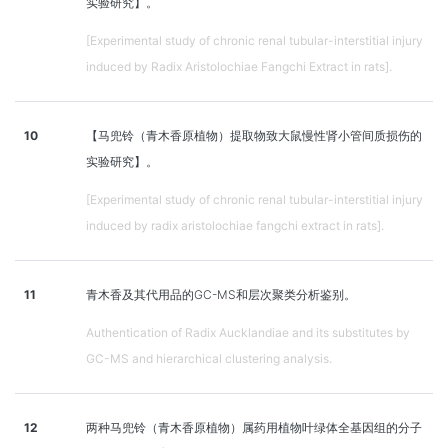
实验研究】。
[Experimental study of chronic renal tubular-interstitial injury
induced by Radix Aristolochiae Fangchi Extract in rats].
10
【马兜铃（青木香原植物）提取物致大鼠慢性肾小管间质损伤的
实验研究】。
[Experimental study of chronic renal tubular-interstitial injury
induced by radix aristolochiae fangchi extract in rats].
11
青木香及其代用品的GC-MS和层次聚类分析鉴别。
Authentication of Radix Aucklandiae and its substitutes by
GC-MS and hierarchical clustering analysis.
12
两种马兜铃（青木香原植物）属药用植物叶绿体全基因组的分子