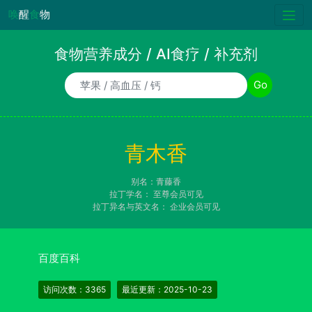
唤
醒
食
物
食物营养成分 / AI食疗 / 补充剂
食物/AI食疗诉求/补充剂名称
Go
青木香
别名：青藤香
拉丁学名：
至尊会员可见
拉丁异名与英文名：
企业会员可见
百度百科
访问次数：3365
最近更新：2025-10-23