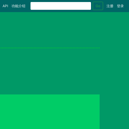
Go
API
功能介绍
注册
登录