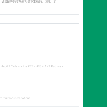
性，机器翻译的结果有时是不准确的。因此，实
 of HepG2 Cells via the PTEN-PI3K-AKT Pathway
m multilocus variations.