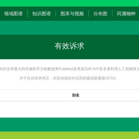
领域图谱
知识图谱
图库与视频
分布图
同属物种
有效诉求
由对全球最大的生物医学文献数据库PubMed及维基百科与中医名著利用人工智能算
对于任何诉求而言，对其有效的补充剂的最高权重值为100。
别名