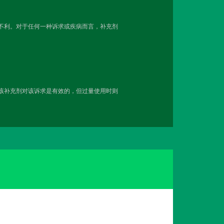
越不利。对于任何一种诉求或疾病而言，补充剂
用该补充剂对该诉求是有效的，但过量使用时则