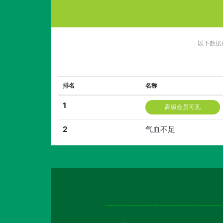
以下数据
排名
名称
1
高级会员可见
2
气血不足