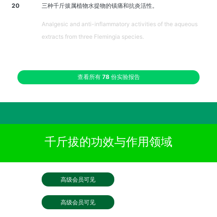
20
三种千斤拔属植物水提物的镇痛和抗炎活性。
Analgesic and anti-inflammatory activities of the aqueous
extracts from three Flemingia species.
查看所有
78
份实验报告
千斤拔的功效与作用领域
高级会员可见
高级会员可见