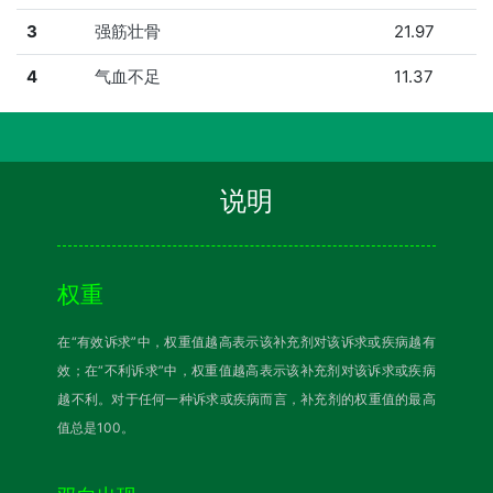
3
强筋壮骨
21.97
4
气血不足
11.37
说明
权重
在“有效诉求”中，权重值越高表示该补充剂对该诉求或疾病越有
效；在“不利诉求”中，权重值越高表示该补充剂对该诉求或疾病
越不利。对于任何一种诉求或疾病而言，补充剂的权重值的最高
值总是100。