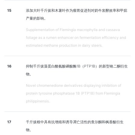
15
添加大叶千斤拔和木薯叶作为瘤胃促进剂对奶牛发酵效率和甲烷
产量的影响。
Supplementation of Flemingia macrophylla and cassava
foliage as a rumen enhancer on fermentation efficiency and
estimated methane production in dairy steers.
16
抑制千斤拔藻蛋白酪氨酸磷酸酶1B（PTP1B）的新型铬二酮衍生
物。
Novel chromenedione derivatives displaying inhibition of
protein tyrosine phosphatase 1B (PTP1B) from Flemingia
philippinensis.
17
千斤拔根中具有抗增殖和诱导凋亡活性的查尔酮和枫香酸衍生
物。