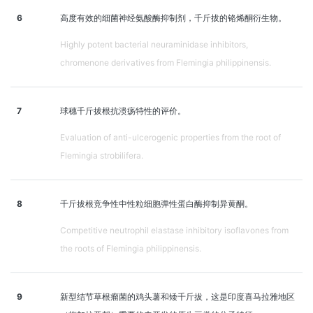
6
高度有效的细菌神经氨酸酶抑制剂，千斤拔的铬烯酮衍生物。
Highly potent bacterial neuraminidase inhibitors,
chromenone derivatives from Flemingia philippinensis.
7
球穗千斤拔根抗溃疡特性的评价。
Evaluation of anti-ulcerogenic properties from the root of
Flemingia strobilifera.
8
千斤拔根竞争性中性粒细胞弹性蛋白酶抑制异黄酮。
Competitive neutrophil elastase inhibitory isoflavones from
the roots of Flemingia philippinensis.
9
新型结节草根瘤菌的鸡头薯和矮千斤拔，这是印度喜马拉雅地区