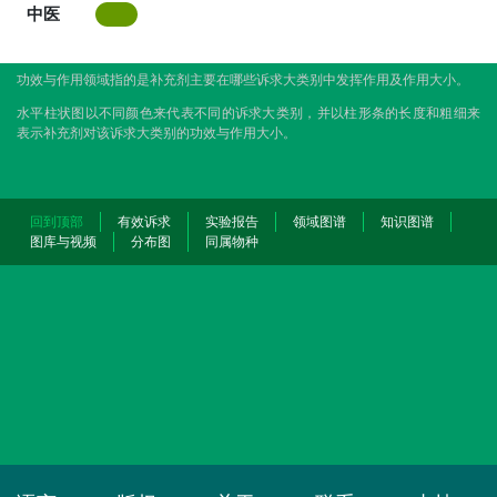
中医
功效与作用领域指的是补充剂主要在哪些诉求大类别中发挥作用及作用大小。
水平柱状图以不同颜色来代表不同的诉求大类别，并以柱形条的长度和粗细来
表示补充剂对该诉求大类别的功效与作用大小。
回到顶部
有效诉求
实验报告
领域图谱
知识图谱
图库与视频
分布图
同属物种