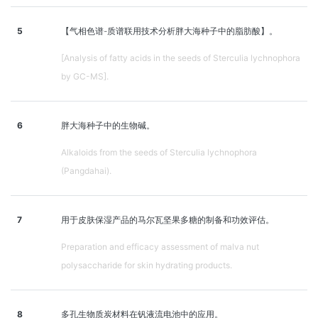
5
【气相色谱-质谱联用技术分析胖大海种子中的脂肪酸】。
[Analysis of fatty acids in the seeds of Sterculia lychnophora
by GC-MS].
6
胖大海种子中的生物碱。
Alkaloids from the seeds of Sterculia lychnophora
(Pangdahai).
7
用于皮肤保湿产品的马尔瓦坚果多糖的制备和功效评估。
Preparation and efficacy assessment of malva nut
polysaccharide for skin hydrating products.
8
多孔生物质炭材料在钒液流电池中的应用。