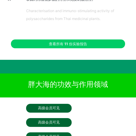
Characterisation and immuno-stimulating activity of
polysaccharides from Thai medicinal plants.
查看所有
11
份实验报告
胖大海的功效与作用领域
高级会员可见
高级会员可见