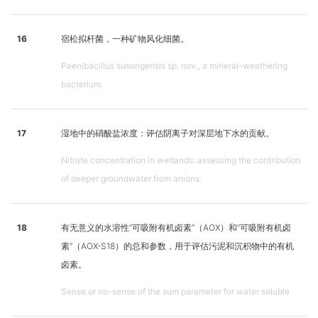
16
宿松拟杆菌，一种矿物风化细菌。
Paenibacillus susongensis sp. nov., a mineral-weathering
bacterium.
17
湿地中的硝酸盐浓度：评估阴离子对深层地下水的贡献。
Nitrate concentration in wetlands: assessing the contribution
of deeper groundwater from anions.
18
有无意义的水溶性“可吸附有机卤素”（AOX）和“可吸附有机卤
素”（AOX-S18）的总和参数，用于评估污泥和沉积物中的有机
卤素。
Sense or no-sense of the sum parameter for water soluble