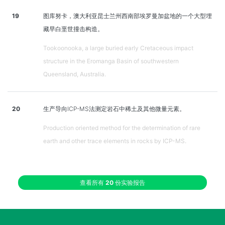
19
图库努卡，澳大利亚昆士兰州西南部埃罗曼加盆地的一个大型埋
藏早白垩世撞击构造。
Tookoonooka, a large buried early Cretaceous impact
structure in the Eromanga Basin of southwestern
Queensland, Australia.
20
生产导向ICP-MS法测定岩石中稀土及其他微量元素。
Production oriented method for the determination of rare
earth and other trace elements in rocks by ICP-MS.
查看所有
20
份实验报告