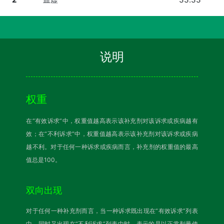
说明
权重
在“有效诉求”中，权重值越高表示该补充剂对该诉求或疾病越有
效；在“不利诉求”中，权重值越高表示该补充剂对该诉求或疾病
越不利。对于任何一种诉求或疾病而言，补充剂的权重值的最高
值总是100。
双向出现
对于任何一种补充剂而言，当一种诉求既出现在“有效诉求”列表
中，同时又出现在“不利诉求”列表中时，表示的是以正常剂量使