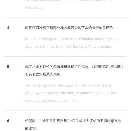
University.
4
印度恒河冲积平原部分地区氟污染地下水的医学地质评价。
Medical Geological assessment of fluoride contaminated
groundwater in parts of Indo-Gangetic Alluvial plains.
5
地下水水质评价的趋势和概率稳定性指数：以印度第四纪冲积和
石英岩含水层系统为例。
Trends and probabilistic stability index for evaluating
groundwater quality: The case of quaternary alluvial and
quartzite aquifer system of India.
6
伊朗Muteh金矿采矿废料堆AMD生成潜力评估的不同静态方法
的比较。