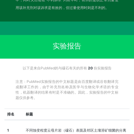
用该补充剂对该诉求是有效的，但过量使用时则是不利的。
实验报告
以下是来自PubMed的与礞石有关的所有
20
份实验报告
注意：PubMed实验报告的中文标题是由百度翻译或谷歌翻译完
成翻译工作的，由于补充剂名称及医学与生物化学术语的专业
性，机器翻译的结果有时是不准确的。因此，实验报告的中文标
题仅供参考。
排名
标题
1
不同蚀变程度云母片岩（礞石）表面及邻区土壤溶矿细菌的分离