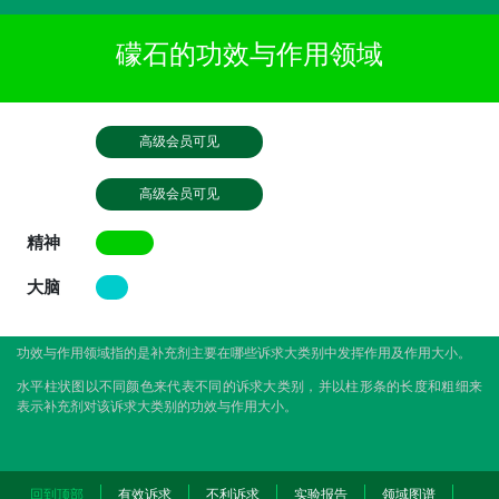
礞石的功效与作用领域
高级会员可见
高级会员可见
精神
大脑
功效与作用领域指的是补充剂主要在哪些诉求大类别中发挥作用及作用大小。
水平柱状图以不同颜色来代表不同的诉求大类别，并以柱形条的长度和粗细来
表示补充剂对该诉求大类别的功效与作用大小。
回到顶部
有效诉求
不利诉求
实验报告
领域图谱