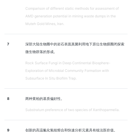
Comparison of different static methods for assessment of
AMD generation potential in mining waste dumps in the
Muteh Gold Mines, Iran.
7
深部大陆生物圈中的岩石表面真菌利用地下原位生物膜圈闭探索
微生物群落的形成。
Rock Surface Fungi in Deep Continental Biosphere-
Exploration of Microbial Community Formation with
Subsurface In Situ Biofilm Trap.
8
两种黄柏的基质偏好性。
Substratum preference of two species of Xanthoparmelia.
9
创新的高温氟化氢铵熔合和快速分析元素具有核法医价值。