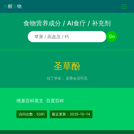
唤
醒
食
物
食物营养成分 / AI食疗 / 补充剂
食物/AI食疗诉求/补充剂名称
Go
圣草酚
拉丁学名：
至尊会员可见
维基百科英文
百度百科
访问次数：5381
最近更新：2025-10-14