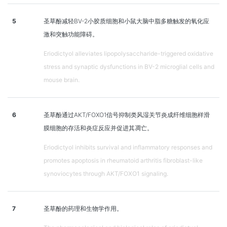
5
圣草酚减轻BV-2小胶质细胞和小鼠大脑中脂多糖触发的氧化应
激和突触功能障碍。
Eriodictyol alleviates lipopolysaccharide-triggered oxidative
stress and synaptic dysfunctions in BV-2 microglial cells and
mouse brain.
6
圣草酚通过AKT/FOXO1信号抑制类风湿关节炎成纤维细胞样滑
膜细胞的存活和炎症反应并促进其凋亡。
Eriodictyol inhibits survival and inflammatory responses and
promotes apoptosis in rheumatoid arthritis fibroblast-like
synoviocytes through AKT/FOXO1 signaling.
7
圣草酚的药理和生物学作用。