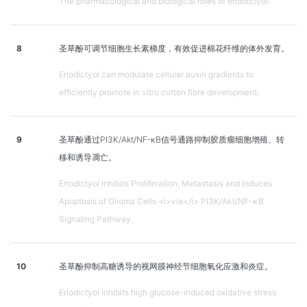
The pharmacological and biological roles of eriodictyol.
8
圣草酚可调节细胞生长素梯度，有效促进棉花纤维的体外发育。
Eriodictyol can modulate cellular auxin gradients to
efficiently promote in vitro cotton fibre development.
9
圣草酚通过PI3K/Akt/NF-κB信号通路抑制胶质瘤细胞增殖、转
移和诱导凋亡。
Eriodictyol Inhibits Proliferation, Metastasis and Induces
Apoptosis of Glioma Cells <i>via</i> PI3K/Akt/NF-κB
Signaling Pathway.
10
圣草酚抑制高糖诱导的视网膜神经节细胞氧化应激和炎症。
Eriodictyol inhibits high glucose-induced oxidative stress