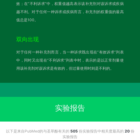
效；在“不利诉求”中，权重值越高表示该补充剂对该诉求或疾病
越不利。对于任何一种诉求或疾病而言，补充剂的权重值的最高
值总是100。
双向出现
对于任何一种补充剂而言，当一种诉求既出现在“有效诉求”列表
中，同时又出现在“不利诉求”列表中时，表示的是以正常剂量使
用该补充剂对该诉求是有效的，但过量使用时则是不利的。
实验报告
以下是来自PubMed的与圣草酚有关的
505
份实验报告中相关度最高的
20
份
实验报告