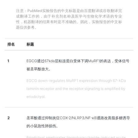
注意：PubMed实验报告的中文标题是由百度翻译或谷歌翻译完
成翻译工作的，由于补充剂名称及医学与生物化学术语的专业
性，机器翻译的结果有时是不准确的。因此，实验报告的中文标
题仅供参考。
排名
标题
1
EGCG通过67kda层粘连蛋白受体下调MuRF1的表达，受体信号
被圣草酚放大。
EGCG down-regulates MuRF1 expression through 67-kDa
laminin receptor and the receptor signaling is amplified by
eriodictyol.
2
圣草酚通过抑制炎症COX-2/NLRP3/NF-κB通路改善脂多糖诱导
的小鼠急性肺损伤。
Eriodictyol ameliorates lipopolysaccharide-induced acute