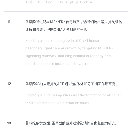
and inflammation in retinal ganglial cells.
11
圣草酚通过靶向MEK/ERK信号通路，诱导细胞自噬，抑制细胞
迁移和侵袭，抑制CNE1人鼻咽癌的生长。
Eriodictyol inhibits the growth of CNE1 human
nasopharyngeal cancer growth by targeting MEK/ERK
signalling pathway, inducing cellular autophagy and
inhibition of cell migration and invasion.
12
圣草酚和柚皮素抑制AGEs形成的体外和分子相互作用研究。
Eriodictyol and naringenin inhibit the formation of AGEs: An
in vitro and molecular interaction study.
13
苦味掩蔽黄烷酮-圣草酚的紫外过滤及清除自由基能力研究。