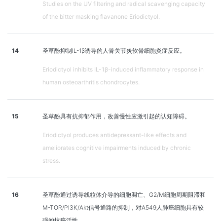
Studies on the UV filtering and radical scavenging capacity
of the bitter masking flavanone Eriodictyol.
14
圣草酚抑制IL-1β诱导的人骨关节炎软骨细胞炎症反应。
Eriodictyol inhibits IL-1β-induced inflammatory response in
human osteoarthritis chondrocytes.
15
圣草酚具有抗抑郁作用，改善慢性应激引起的认知障碍。
Eriodictyol produces antidepressant-like effects and
ameliorates cognitive impairments induced by chronic
stress.
16
圣草酚通过诱导线粒体介导的细胞凋亡、G2/M细胞周期阻滞和
M-TOR/PI3K/Akt信号通路的抑制，对A549人肺癌细胞具有较
强的抗癌活性。