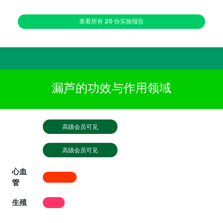
查看所有
20
份实验报告
漏芦的功效与作用领域
高级会员可见
高级会员可见
心血
管
生殖