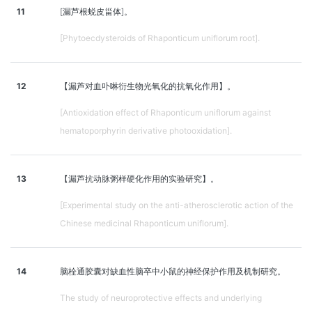
11
[漏芦根蜕皮甾体]。
[Phytoecdysteroids of Rhaponticum uniflorum root].
12
【漏芦对血卟啉衍生物光氧化的抗氧化作用】。
[Antioxidation effect of Rhaponticum uniflorum against
hematoporphyrin derivative photooxidation].
13
【漏芦抗动脉粥样硬化作用的实验研究】。
[Experimental study on the anti-atherosclerotic action of the
Chinese medicinal Rhaponticum uniflorum].
14
脑栓通胶囊对缺血性脑卒中小鼠的神经保护作用及机制研究。
The study of neuroprotective effects and underlying