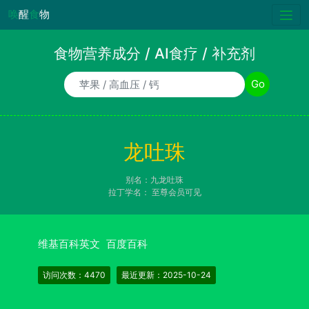
唤
醒
食
物
食物营养成分 / AI食疗 / 补充剂
食物/AI食疗诉求/补充剂名称
Go
龙吐珠
别名：九龙吐珠
拉丁学名：
至尊会员可见
维基百科英文
百度百科
访问次数：4470
最近更新：2025-10-24