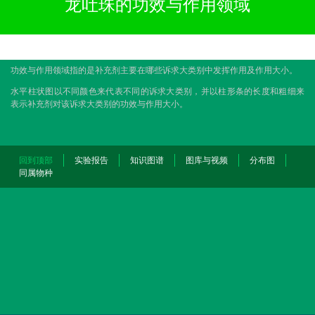
龙吐珠的功效与作用领域
功效与作用领域指的是补充剂主要在哪些诉求大类别中发挥作用及作用大小。
水平柱状图以不同颜色来代表不同的诉求大类别，并以柱形条的长度和粗细来
表示补充剂对该诉求大类别的功效与作用大小。
回到顶部
实验报告
知识图谱
图库与视频
分布图
同属物种