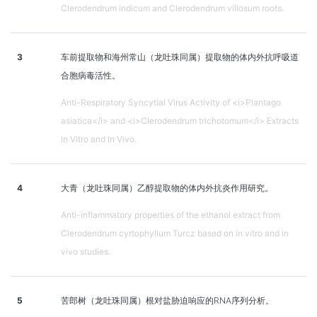
Clerodendrum indicum and Clerodendrum villosum roots.
3
车前提取物和海州常山（龙吐珠同属）提取物的体内外抗呼吸道
合胞病毒活性。
Anti-Respiratory Syncytial Virus Activity of <i>Plantago
asiatica</i> and <i>Clerodendrum trichotomum</i> Extracts
In Vitro and In Vivo.
4
大青（龙吐珠同属）乙醇提取物的体内外抗炎作用研究。
Anti-inflammatory properties of the ethanol extract from
Clerodendrum cyrtophyllum Turcz based on in vitro and in
vivo studies.
5
苦郎树（龙吐珠同属）根对盐胁迫响应的RNA序列分析。