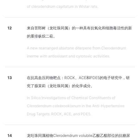
of clerodendrum capitatum in Wistar rats.
12
来自苦郎树（龙吐珠同属）的一种具有抗氧化和细胞毒活性的新
的重排枞烷二萜。
A new rearranged abietane diterpene from Clerodendrum
inerme with antioxidant and cytotoxic activities.
13
在抗高血压药物靶点：ROCK、ACE和PDE5的电子研究中，研
究了腺茉莉（龙吐珠同属）的化学成分。
In Silico Investigations of Chemical Constituents of
Clerodendrum colebrookianum in the Anti-Hypertensive
Drug Targets: ROCK, ACE, and PDE5.
14
龙吐珠同属植物Clerodendrum volubile乙酸乙酯部位的抗糖尿