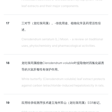
leaf extracts and their major components.
17
三对节（龙吐珠同属）。-传统用途、植物化学及药理活性综
述。
Clerodendrum serratum (L.) Moon. - a review on traditional
uses, phytochemistry and pharmacological activities.
18
龙吐珠同属植物Clerodendrum volubile叶提取物对四氯化碳诱
导的大鼠肝毒性有保护作用。
White butterfly (Clerodendrum volubile) leaf extract protects
against carbon tetrachloride-induced hepatotoxicity in rats.
19
应用转录组测序技术建立海州常山（龙吐珠同属）SSR标记。