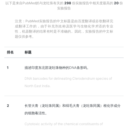
以下是来自PubMed的与龙吐珠有关的
298
份实验报告中相关度最高的
20
份
实验报告
注意：PubMed实验报告的中文标题是由百度翻译或谷歌翻译完
成翻译工作的，由于补充剂名称及医学与生物化学术语的专业
性，机器翻译的结果有时是不准确的。因此，实验报告的中文标
题仅供参考。
排名
标题
1
描述印度东北部龙吐珠物种的DNA条形码。
DNA barcodes for delineating Clerodendrum species of
North East India.
2
长管大青（龙吐珠同属）和绢毛大青（龙吐珠同属）根化学成分
的细胞毒活性。
Cytotoxic activity of the chemical constituents of