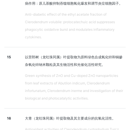
病作用：原儿茶酸抑制吞噬细胞氧化爆发和调节炎症细胞因子。
Anti-diabetic effect of the ethyl acetate fraction of
Clerodendrum volubile: protocatechuic acid suppresses
phagocytic oxidative burst and modulates inflammatory
cytokines.
15
以苦郎树（龙吐珠同属）叶提取物为原料绿色合成氧化锌和铜掺
杂氧化锌纳米颗粒及其生物活性和光催化活性研究。
Green synthesis of ZnO and Cu-doped ZnO nanoparticles
from leaf extracts of Abutilon indicum, Clerodendrum
infortunatum, Clerodendrum inerme and investigation of their
biological and photocatalytic activities.
16
大青（龙吐珠同属）叶提取物及其主要成分的抗氧化活性。
Antioxidant activities of Clerodendrum cyrtophyllum Turcz