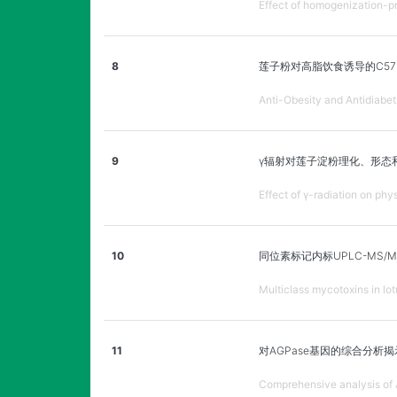
Effect of homogenization-pr
8
莲子粉对高脂饮食诱导的C57
Anti-Obesity and Antidiabe
9
γ辐射对莲子淀粉理化、形态
Effect of γ-radiation on ph
10
同位素标记内标UPLC-MS
Multiclass mycotoxins in l
11
对AGPase基因的综合分
Comprehensive analysis of A