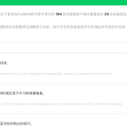
以下是来自PubMed的与莲子有关的
184
份实验报告中相关度最高的
20
份实验报告
百度翻译或谷歌翻译完成翻译工作的，由于补充剂名称及医学与生物化学术语的专业
综述。
 semen</i>) as an emerging therapeutic seed: A comprehensive review.
法同时测定莲子中19种真菌毒素。
 of 19 mycotoxins in lotus seed using a multimycotoxin UFLC-MS/MS method.
量及活性控制点的探讨。