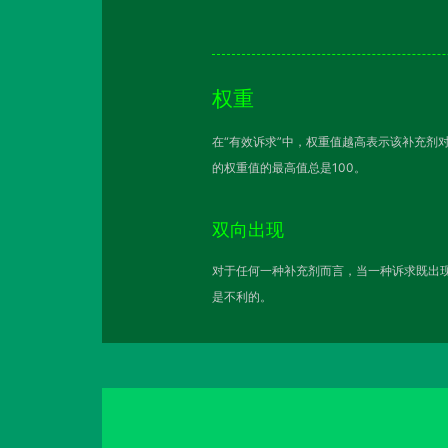
权重
在“有效诉求”中，权重值越高表示该补充剂
的权重值的最高值总是100。
双向出现
对于任何一种补充剂而言，当一种诉求既出现
是不利的。