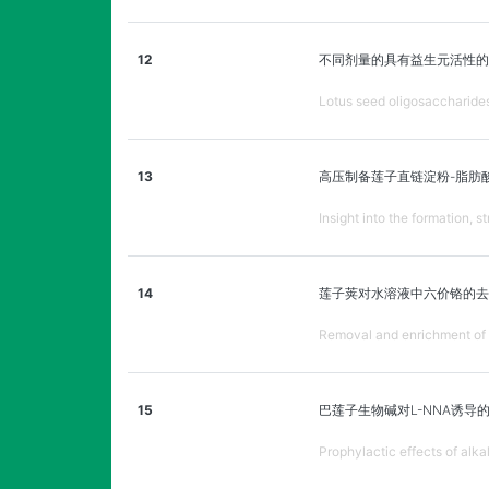
12
不同剂量的具有益生元活性的
Lotus seed oligosaccharides 
13
高压制备莲子直链淀粉-脂肪
Insight into the formation, 
14
莲子荚对水溶液中六价铬的去
Removal and enrichment of C
15
巴莲子生物碱对L-NNA诱导
Prophylactic effects of alk