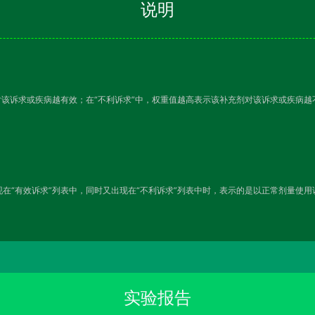
说明
对该诉求或疾病越有效；在“不利诉求”中，权重值越高表示该补充剂对该诉求或疾病
在“有效诉求”列表中，同时又出现在“不利诉求”列表中时，表示的是以正常剂量使
实验报告