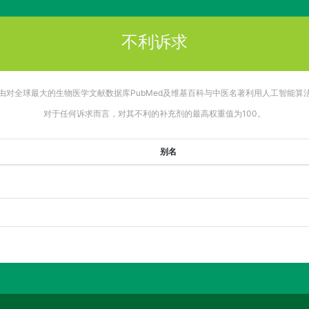
不利诉求
由对全球最大的生物医学文献数据库PubMed及维基百科与中医名著利用人工智能算
对于任何诉求而言，对其不利的补充剂的最高权重值为100。
别名