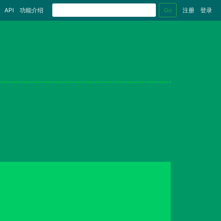
Go
API
功能介绍
注册
登录