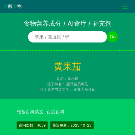
唤
醒
食
物
食物营养成分 / AI食疗 / 补充剂
食物/AI食疗诉求/补充剂名称
Go
黄果茄
别名：黄水茄
拉丁学名：
至尊会员可见
拉丁异名与英文名：
企业会员可见
维基百科英文
百度百科
访问次数：4659
最近更新：2025-10-23