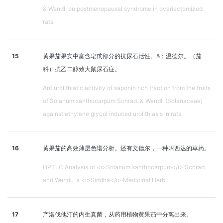
& Wendl. on postmenopausal syndrome in ovariectomized
rats.
15
黄果茄果实中富含皂甙部分的抗尿石活性。&；温德尔。（茄
科）抗乙二醇致大鼠尿石症。
Antiurolithiatic activity of saponin rich fraction from the fruits
of Solanum xanthocarpum Schrad. & Wendl. (Solanaceae)
against ethylene glycol induced urolithiasis in rats.
16
黄果茄的高效薄层色谱分析。还有文德尔，一种叫西达的草药。
HPTLC Analysis of <i>Solanum xanthocarpum</i> Schrad.
and Wendl., a <i>Siddha</i> Medicinal Herb.
17
产洛伐他汀的内生真菌，从药用植物黄果茄中分离出来。