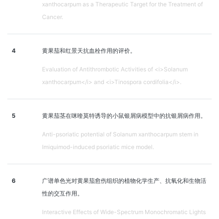
xanthocarpum as a Therapeutic Target for the Treatment of
Cancer.
4
黄果茄和红景天抗血栓作用的评价。
Evaluation of Antithrombotic Activities of <i>Solanum
xanthocarpum</i> and <i>Tinospora cordifolia</i>.
5
黄果茄茎在咪喹莫特诱导的小鼠银屑病模型中的抗银屑病作用。
Anti-psoriatic potential of Solanum xanthocarpum stem in
Imiquimod-induced psoriatic mice model.
6
广谱单色光对黄果茄愈伤组织的植物化学生产、抗氧化和生物活
性的交互作用。
Interactive Effects of Wide-Spectrum Monochromatic Lights