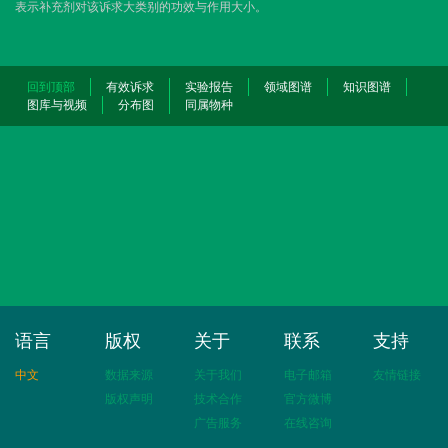
表示补充剂对该诉求大类别的功效与作用大小。
回到顶部
有效诉求
实验报告
领域图谱
知识图谱
图库与视频
分布图
同属物种
语言
版权
关于
联系
支持
中文
数据来源
关于我们
电子邮箱
友情链接
版权声明
技术合作
官方微博
广告服务
在线咨询