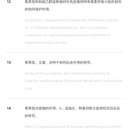
12
黄果茄和刺柏乙醇提取物对扑热息痛和阿奇霉素所致大鼠肝损伤
的协同保护作用。
Synergistic hepatoprotective potential of ethanolic extract
of <i>Solanum xanthocarpum</i> and <i>Juniperus
communis</i> against paracetamol and azithromycin
induced liver injury in rats.
13
黄果茄、文黛、决明子协同抗炎作用的研究。
Study of the synergistic anti-inflammatory activity of
Solanum xanthocarpum Schrad and Wendl and Cassia fistula
Linn.
14
黄果茄水提物的作用。&；温德尔。卵巢切除大鼠绝经后综合征
的研究。
Effect of aqueous extract of Solanum xanthocarpum Schrad.