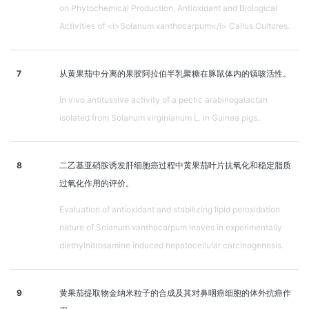
on Phytochemical Production, Antioxidant and Biological
Activities of <i>Solanum xanthocarpum</i> Callus Cultures.
7
从黄果茄中分离的果胶阿拉伯半乳聚糖在豚鼠体内的镇咳活性。
In vivo antitussive activity of a pectic arabinogalactan
isolated from Solanum virginianum L. in Guinea pigs.
8
二乙基亚硝胺诱发肝细胞癌过程中黄果茄叶片抗氧化和稳定脂质
过氧化作用的评价。
Evaluation of antioxidant and stabilizing lipid peroxidation
nature of Solanum xanthocarpum leaves in experimentally
diethylnitrosamine induced hepatocellular carcinogenesis.
9
黄果茄提取物金纳米粒子的合成及其对鼻咽癌细胞的体外抗癌作