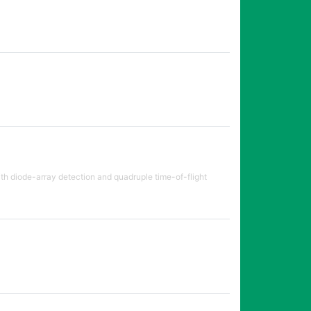
th diode-array detection and quadruple time-of-flight