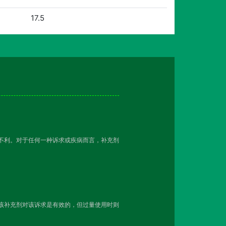
17.5
越不利。对于任何一种诉求或疾病而言，补充剂
用该补充剂对该诉求是有效的，但过量使用时则