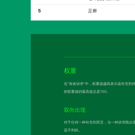
5
足癣
权重
在“有效诉求”中，权重值越高表示该补充剂
的权重值的最高值总是100。
双向出现
对于任何一种补充剂而言，当一种诉求既出现
是不利的。