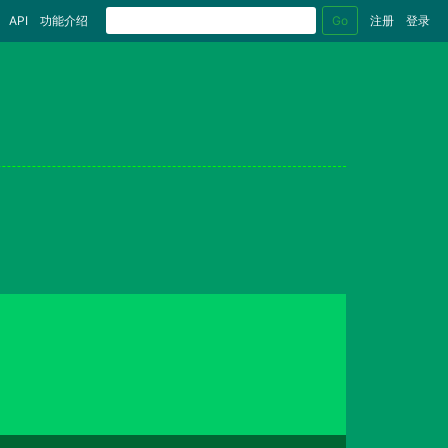
Go
API
功能介绍
注册
登录