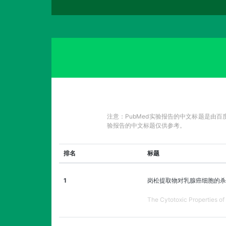
注意：PubMed实验报告的中文标题是由
验报告的中文标题仅供参考。
排名
标题
1
岗松提取物对乳腺癌细胞的杀
The Cytotoxic Properties of