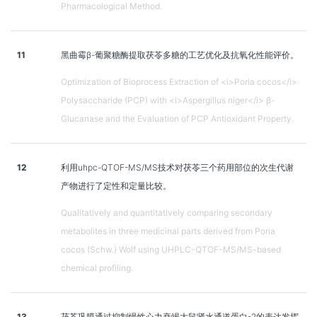
Pharmacological Method.
11
黑曲霉β-葡聚糖酶提取茯苓多糖的工艺优化及抗氧化性能评价。
Optimization of Bioprocess Extraction of <i>Poria cocos</i>
Polysaccharide (PCP) with <i>Aspergillus niger</i> β-
Glucanase and the Evaluation of PCP Antioxidant Property.
12
利用uhpc-QTOF-MS/MS技术对茯苓三个药用部位的次生代谢
产物进行了定性和定量比较。
Qualitatively and quantitatively comparing secondary
metabolites in three medicinal parts derived from Poria
cocos (Schw.) Wolf using UHPLC-QTOF-MS/MS-based
chemical profiling.
13
茯苓巩膜通过抑制慢性心力衰竭大鼠肾水通道蛋白-2的表达发挥