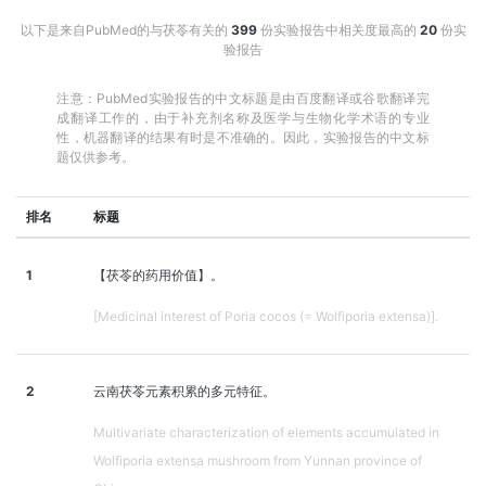
以下是来自PubMed的与茯苓有关的
399
份实验报告中相关度最高的
20
份实
验报告
注意：PubMed实验报告的中文标题是由百度翻译或谷歌翻译完
成翻译工作的，由于补充剂名称及医学与生物化学术语的专业
性，机器翻译的结果有时是不准确的。因此，实验报告的中文标
题仅供参考。
排名
标题
1
【茯苓的药用价值】。
[Medicinal interest of Poria cocos (= Wolfiporia extensa)].
2
云南茯苓元素积累的多元特征。
Multivariate characterization of elements accumulated in
Wolfiporia extensa mushroom from Yunnan province of