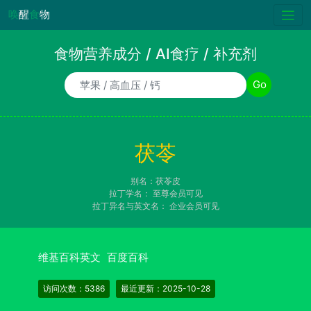
唤
醒
食
物
食物营养成分 / AI食疗 / 补充剂
食物/AI食疗诉求/补充剂名称
Go
茯苓
别名：茯苓皮
拉丁学名：
至尊会员可见
拉丁异名与英文名：
企业会员可见
维基百科英文
百度百科
访问次数：5386
最近更新：2025-10-28