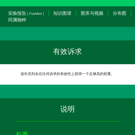
实验报告
知识图谱
图库与视频
分布图
[ PubMed ]
同属物种
有效诉求
该补充剂未在任何诉求的有效性上获得一个足够高的权重。
说明
权重