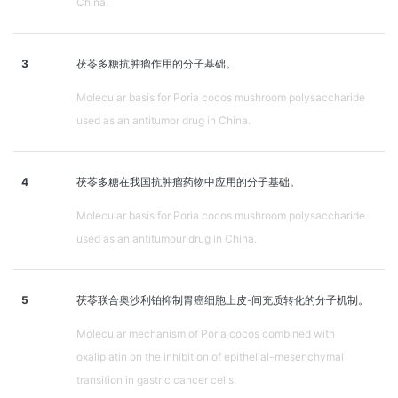
China.
3
茯苓多糖抗肿瘤作用的分子基础。
Molecular basis for Poria cocos mushroom polysaccharide
used as an antitumor drug in China.
4
茯苓多糖在我国抗肿瘤药物中应用的分子基础。
Molecular basis for Poria cocos mushroom polysaccharide
used as an antitumour drug in China.
5
茯苓联合奥沙利铂抑制胃癌细胞上皮-间充质转化的分子机制。
Molecular mechanism of Poria cocos combined with
oxaliplatin on the inhibition of epithelial-mesenchymal
transition in gastric cancer cells.