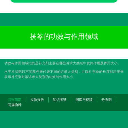
茯苓的功效与作用领域
功效与作用领域指的是补充剂主要在哪些诉求大类别中发挥作用及作用大小。
水平柱状图以不同颜色来代表不同的诉求大类别，并以柱形条的长度和粗细来
表示补充剂对该诉求大类别的功效与作用大小。
回到顶部
实验报告
知识图谱
图库与视频
分布图
同属物种