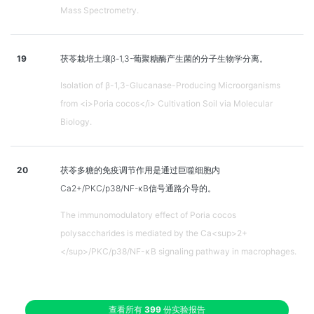
Mass Spectrometry.
19
茯苓栽培土壤β-1,3-葡聚糖酶产生菌的分子生物学分离。
Isolation of β-1,3-Glucanase-Producing Microorganisms
from <i>Poria cocos</i> Cultivation Soil via Molecular
Biology.
20
茯苓多糖的免疫调节作用是通过巨噬细胞内
Ca2+/PKC/p38/NF-κB信号通路介导的。
The immunomodulatory effect of Poria cocos
polysaccharides is mediated by the Ca<sup>2+
</sup>/PKC/p38/NF-κB signaling pathway in macrophages.
查看所有
399
份实验报告