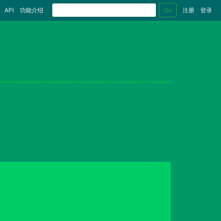
Go
API
功能介绍
注册
登录