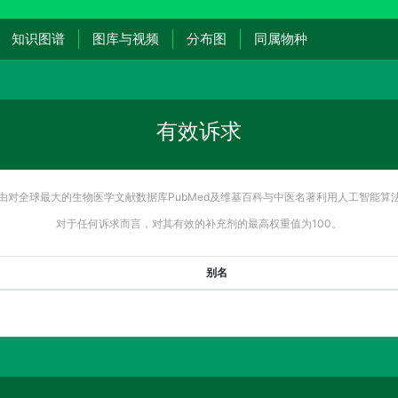
知识图谱
图库与视频
分布图
同属物种
有效诉求
由对全球最大的生物医学文献数据库PubMed及维基百科与中医名著利用人工智能算
对于任何诉求而言，对其有效的补充剂的最高权重值为100。
别名