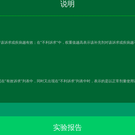
说明
对该诉求或疾病越有效；在“不利诉求”中，权重值越高表示该补充剂对该诉求或疾病
在“有效诉求”列表中，同时又出现在“不利诉求”列表中时，表示的是以正常剂量使
实验报告