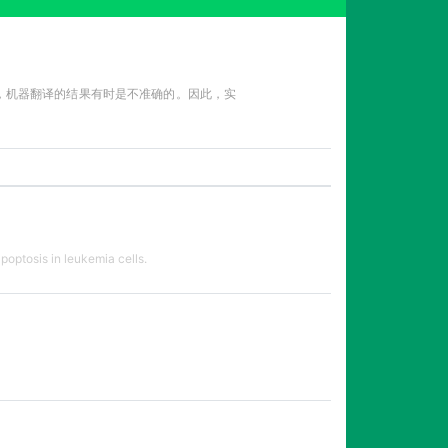
性，机器翻译的结果有时是不准确的。因此，实
apoptosis in leukemia cells.