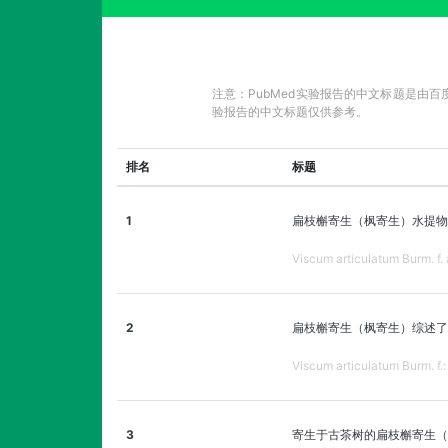
注意：PubMed实验报告的中文标题是由
验报告的中文标题仅供参考。
排名
标题
1
扁枝槲寄生（枫寄生）水提物
Viscum articulatum Burm. f. 
2
扁枝槲寄生（枫寄生）综述了
Viscum articulatum Burm. f.:
3
寄生于古茶树的扁枝槲寄生（