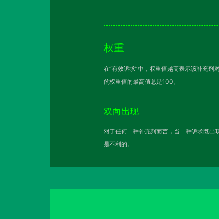
权重
在“有效诉求”中，权重值越高表示该补充剂
的权重值的最高值总是100。
双向出现
对于任何一种补充剂而言，当一种诉求既出现
是不利的。