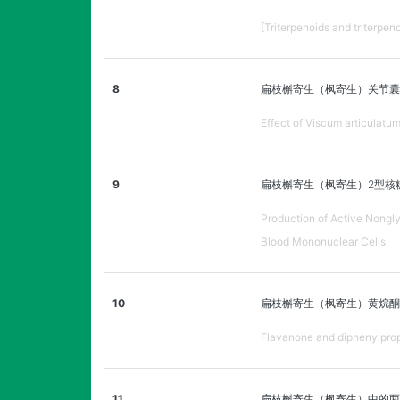
[Triterpenoids and triterpe
8
扁枝槲寄生（枫寄生）关节囊
Effect of Viscum articulatu
9
扁枝槲寄生（枫寄生）2型核
Production of Active Nongly
Blood Mononuclear Cells.
10
扁枝槲寄生（枫寄生）黄烷酮
Flavanone and diphenylprop
11
扁枝槲寄生（枫寄生）中的两