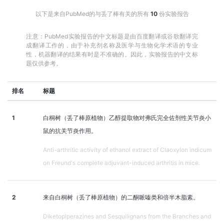
以下是来自PubMed的与丢了棒有关的所有
10
份实验报告
注意：PubMed实验报告的中文标题是由百度翻译或谷歌翻译完
成翻译工作的，由于补充剂名称及医学与生物化学术语的专业
性，机器翻译的结果有时是不准确的。因此，实验报告的中文标
题仅供参考。
排名
标题
1
白桐树（丢了棒原植物）乙醇提取物对弗氏完全佐剂性关节炎小
鼠的抗关节炎作用。
Anti-arthritic activity of ethanol extract of Claoxylon indicum
on Freund's complete adjuvant-induced arthritis in mice.
2
来自白桐树（丢了棒原植物）的二酮哌嗪类和倍半木脂素。
Diketopiperazines and Sesquilignans from the Branches and