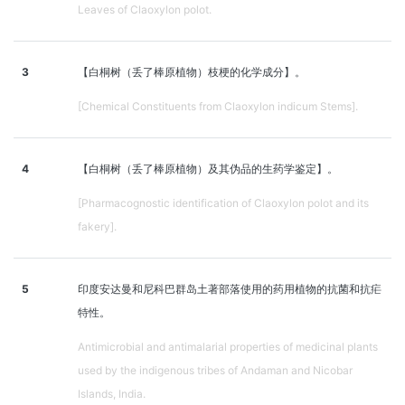
Leaves of Claoxylon polot.
3
【白桐树（丢了棒原植物）枝梗的化学成分】。
[Chemical Constituents from Claoxylon indicum Stems].
4
【白桐树（丢了棒原植物）及其伪品的生药学鉴定】。
[Pharmacognostic identification of Claoxylon polot and its
fakery].
5
印度安达曼和尼科巴群岛土著部落使用的药用植物的抗菌和抗疟
特性。
Antimicrobial and antimalarial properties of medicinal plants
used by the indigenous tribes of Andaman and Nicobar
Islands, India.