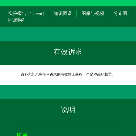
实验报告
知识图谱
图库与视频
分布图
[ PubMed ]
同属物种
有效诉求
该补充剂未在任何诉求的有效性上获得一个足够高的权重。
说明
权重