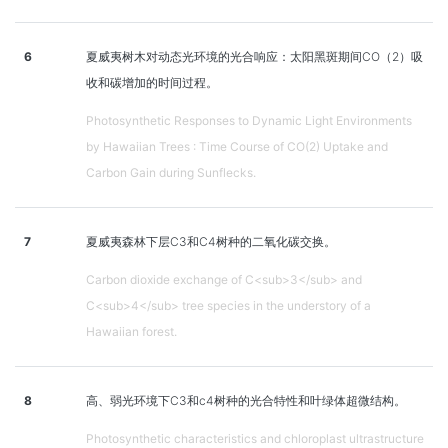
6
夏威夷树木对动态光环境的光合响应：太阳黑斑期间CO（2）吸
收和碳增加的时间过程。
Photosynthetic Responses to Dynamic Light Environments
by Hawaiian Trees : Time Course of CO(2) Uptake and
Carbon Gain during Sunflecks.
7
夏威夷森林下层C3和C4树种的二氧化碳交换。
Carbon dioxide exchange of C<sub>3</sub> and
C<sub>4</sub> tree species in the understory of a
Hawaiian forest.
8
高、弱光环境下C3和c4树种的光合特性和叶绿体超微结构。
Photosynthetic characteristics and chloroplast ultrastructure